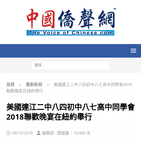
首頁
最新新闻
美國連江二中八四初中八七高中同學會2018
聯歡晚宴在紐約舉行
美國連江二中八四初中八七高中同學會
2018聯歡晚宴在紐約舉行
08/15/2018
編輯部 · 閱讀量：10,488 次