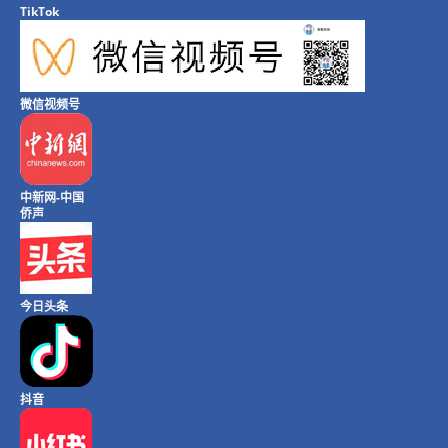
TikTok
微信视频号
中新网-中国
侨声
今日头条
抖音