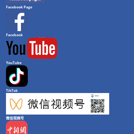
Facebook Page
Facebook
YouTube
TikTok
微信视频号