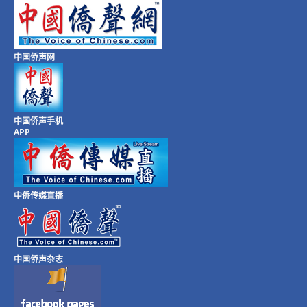
中国侨声网
中国侨声手机
APP
中侨传媒直播
中国侨声杂志