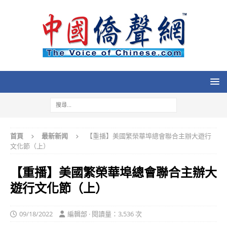
首頁
最新新闻
【重播】美國繁榮華埠總會聯合主辦大遊行
文化節（上）
【重播】美國繁榮華埠總會聯合主辦大
遊行文化節（上）
09/18/2022
編輯部 · 閱讀量：3,536 次