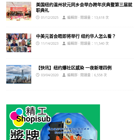
美国纽约温州状元同乡会举办跨年庆典暨第三届就
职典礼
01/12/2025
編輯部 · 閱讀量：13,618 次
中美元首会晤即将举行 纽约华人怎么看？
11/14/2023
編輯部 · 閱讀量：11,540 次
【快讯】纽约爆社区感染 一夜新增四例
03/04/2020
編輯部 · 閱讀量：6,558 次