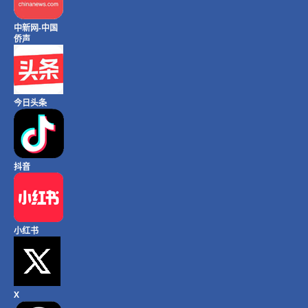
中新网-中国
侨声
今日头条
抖音
小红书
X