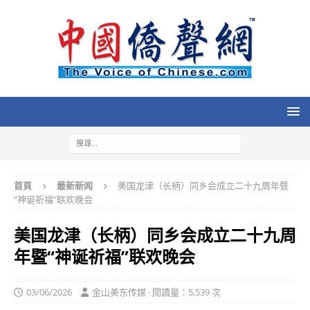
首頁
最新新闻
美国龙津（长柄）同乡会成立二十九周年暨
“神诞祈福”联欢晚会
美国龙津（长柄）同乡会成立二十九周
年暨“神诞祈福”联欢晚会
03/06/2026
金山美东传媒 · 閱讀量：5,539 次