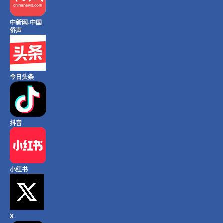
中新网-中国
侨声
今日头条
抖音
小红书
X