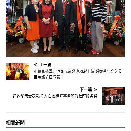
上一篇
布鲁克林翠园酒家元宵盛典精彩上演 婚纱秀与文艺节
目点燃节日气氛！
下一篇
纽约华策会表彰必达.白安律师事务所为社区服务奖
相關新聞