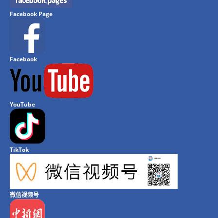
Facebook Page
Facebook
YouTube
TikTok
微信视频号