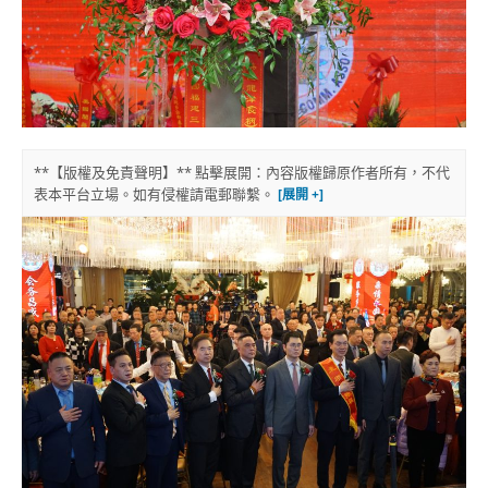
**【版權及免責聲明】** 點擊展開：內容版權歸原作者所有，不代
表本平台立場。如有侵權請電郵聯繫。