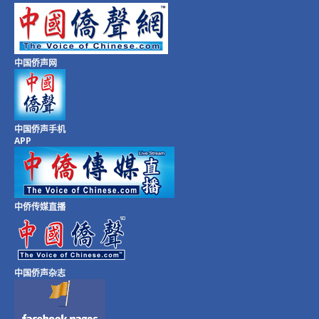
中国侨声网
中国侨声手机
APP
中侨传媒直播
中国侨声杂志