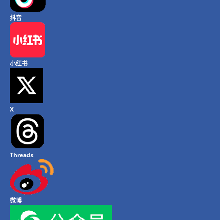
抖音
小红书
X
Threads
微博