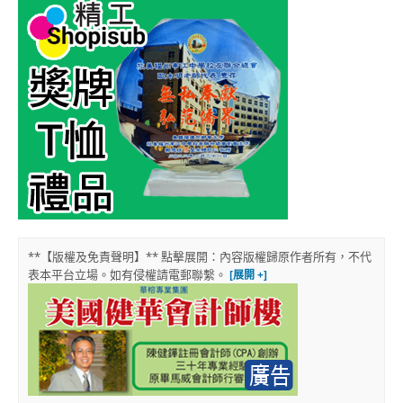
**【版權及免責聲明】** 點擊展開：內容版權歸原作者所有，不代
表本平台立場。如有侵權請電郵聯繫。