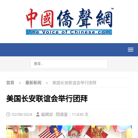
首頁
最新新闻
美国长安联谊会举行团拜
美国长安联谊会举行团拜
02/08/2024
編輯部 · 閱讀量：11,830 次