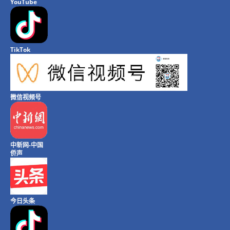
YouTube
TikTok
微信视频号
中新网-中国
侨声
今日头条