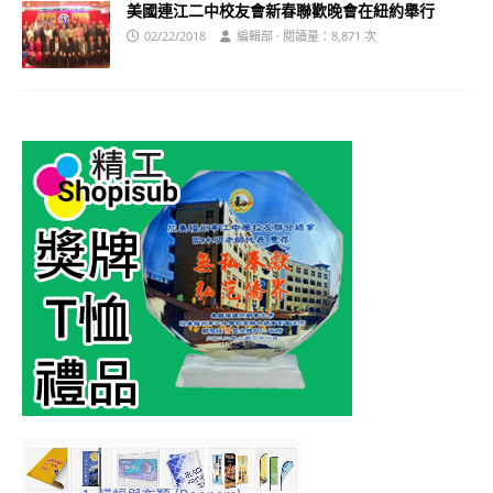
美國連江二中校友會新春聯歡晚會在紐約舉行
02/22/2018
編輯部 · 閱讀量：8,871 次