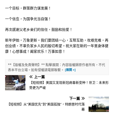
一个目标，群策群力谋发展！
一个信念，为国争光当自强！
再次感谢父老乡亲们的信任，鼓励和抬爱！
新年伊始，万象更新。我们要团结一心，互帮互助，攻艰克难，再
创业绩，不辜负家乡人民的殷切希望。祝大家在新的一年里身体健
康！心想事成！阖家欢乐！万事如意！
**【版權及免責聲明】** 點擊展開：內容版權歸原作者所有，不代
表本平台立場。如有侵權請電郵聯繫。
上一篇
【短视频】美国又发现新冠病毒新变种！世卫：未来形
势更为严峻
下一篇
【短视频】从“美国优先”到“美国孤独”，特朗普时代落
幕