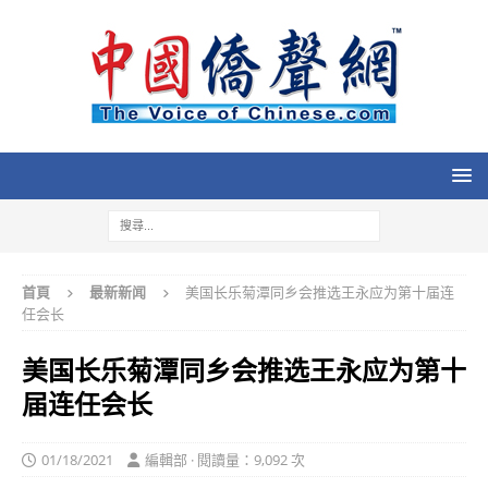
首頁
最新新闻
美国长乐菊潭同乡会推选王永应为第十届连
任会长
美国长乐菊潭同乡会推选王永应为第十
届连任会长
01/18/2021
編輯部 · 閱讀量：9,092 次