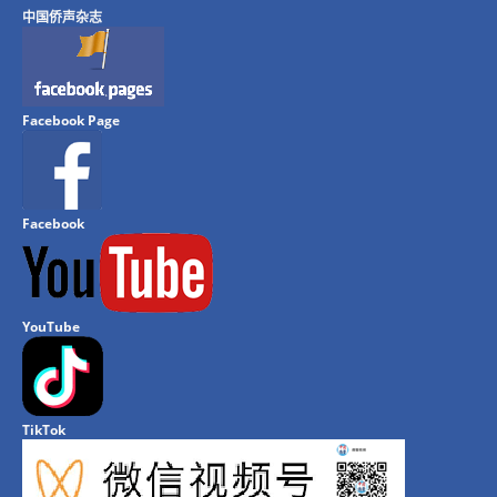
中国侨声杂志
Facebook Page
Facebook
YouTube
TikTok