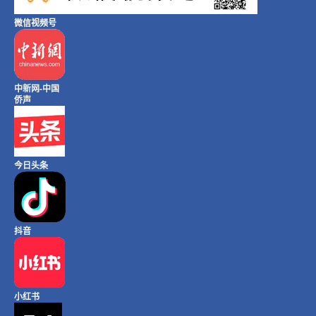
微信视频号
中新网-中国
侨声
今日头条
抖音
小红书