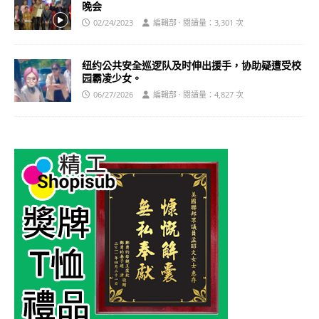
晚会
02/24/2023
編輯部 · 閱讀量：3,301 次
纽约公共安全巡逻队及时伸出援手，协助疑遭受校
园霸凌少女。
06/27/2026
編輯部 · 閱讀量：4,827 次