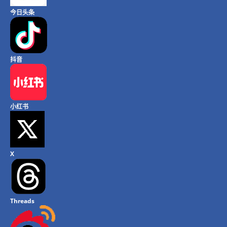
今日头条
抖音
小红书
X
Threads