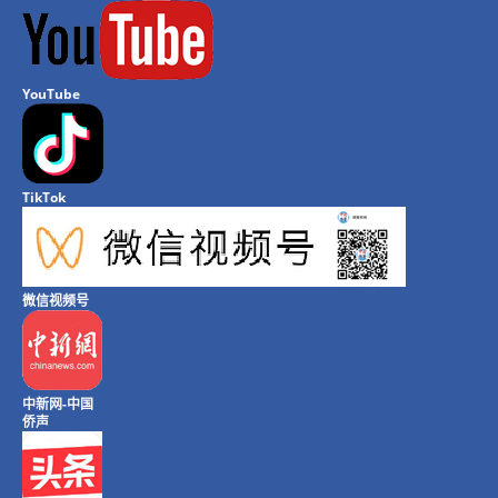
YouTube
TikTok
微信视频号
中新网-中国
侨声