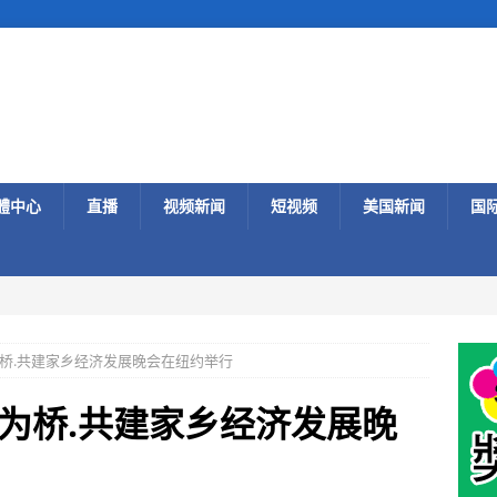
體中心
直播
视频新闻
短视频
美国新闻
国
桥.共建家乡经济发展晚会在纽约举行
为桥.共建家乡经济发展晚