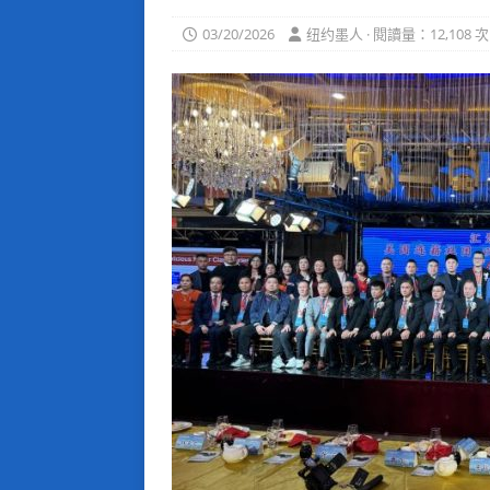
03/20/2026
纽约墨人 · 閱讀量：12,108 次