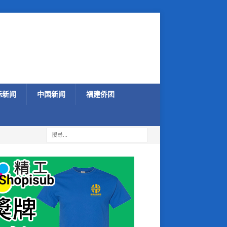
际新闻
中国新闻
福建侨团