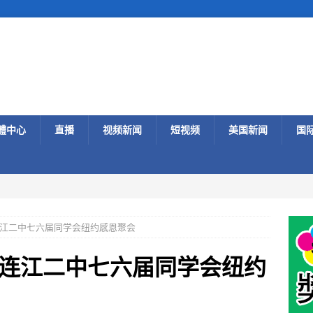
體中心
直播
视频新闻
短视频
美国新闻
国
江二中七六届同学会纽约感恩聚会
连江二中七六届同学会纽约