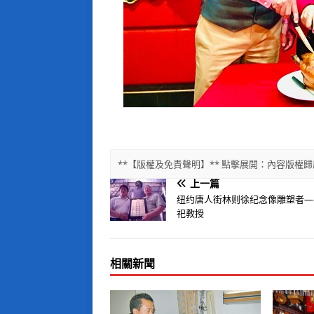
**【版權及免責聲明】** 點擊展開：內容版
上一篇
纽约唐人街林则徐纪念像雕塑者—
祀教授
相關新聞