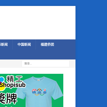
际新闻
中国新闻
福建侨团