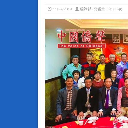
11/27/2019
編輯部 · 閱讀量：9,003 次