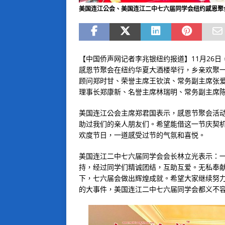
美国连江公会、美国连江二中七六届同学会纽约感恩聚
【中国侨声网记者李兆银纽约报道】11月26日
感恩节聚会在纽约华夏大酒楼举行，乡亲欢聚
顾问郑时甘、荣誉主席王钦滨、常务副主席张
理事长郑康新、名誉主席林瑞明、常务副主席陈
美国连江公会主席郑君国表示，感恩节聚会活
助过我们的亲人朋友们。希望能借这一节庆契
欢度节日，一道感受过节的气氛和喜悦。
美国连江二中七六届同学会会长林立光表示：
持，经过同学们精诚团结，互助互爱。无私奉
下，七六届会做出辉煌成就。希望大家继续努
的大事件，美国连江二中七六届同学会都义不