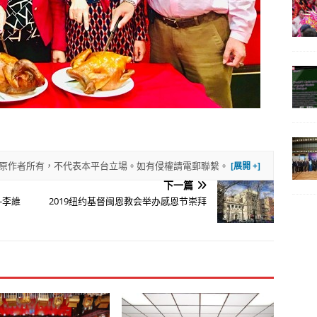
權歸原作者所有，不代表本平台立場。如有侵權請電郵聯繫。
下一篇
-李維
2019纽约基督闽恩教会举办感恩节崇拜