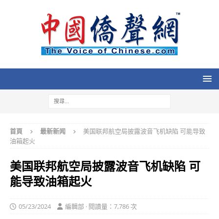
首頁
最新新闻
美国联邦航空局披露波音飞机缺陷 可能导致
油箱起火
美国联邦航空局披露波音飞机缺陷 可
能导致油箱起火
05/23/2024
編輯部 · 閱讀量：7,786 次