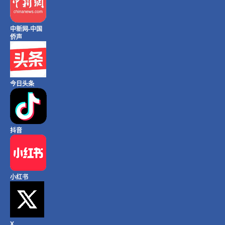
中新网-中国
侨声
今日头条
抖音
小红书
X