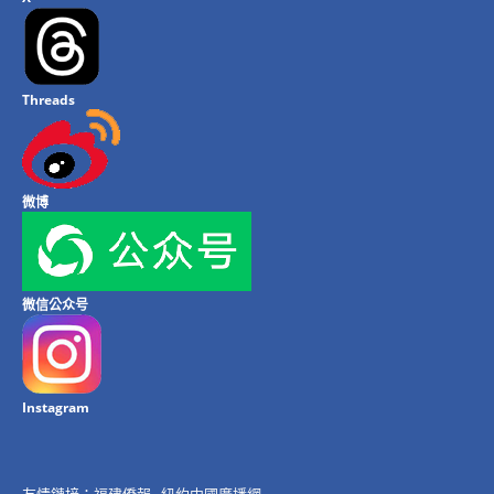
Threads
微博
微信公众号
Instagram
友情鏈接：
福建僑報
紐約中國廣播網