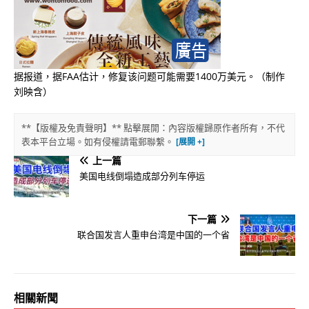
据报道，据FAA估计，修复该问题可能需要1400万美元。（制作
刘映含）
**【版權及免責聲明】** 點擊展開：內容版權歸原作者所有，不代
表本平台立場。如有侵權請電郵聯繫。
上一篇
美国电线倒塌造成部分列车停运
下一篇
联合国发言人重申台湾是中国的一个省
相關新聞