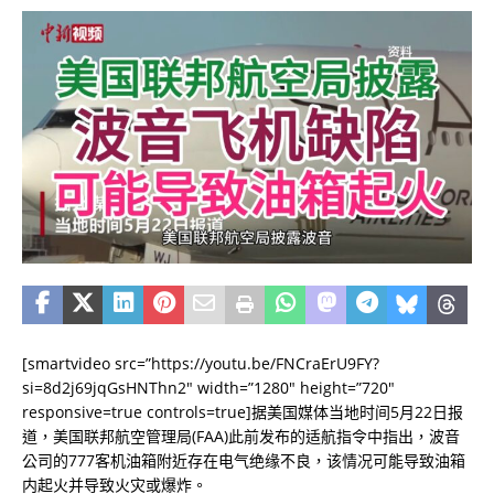
[smartvideo src=”https://youtu.be/FNCraErU9FY?
si=8d2j69jqGsHNThn2″ width=”1280″ height=”720″
responsive=true controls=true]据美国媒体当地时间5月22日报
道，美国联邦航空管理局(FAA)此前发布的适航指令中指出，波音
公司的777客机油箱附近存在电气绝缘不良，该情况可能导致油箱
内起火并导致火灾或爆炸。