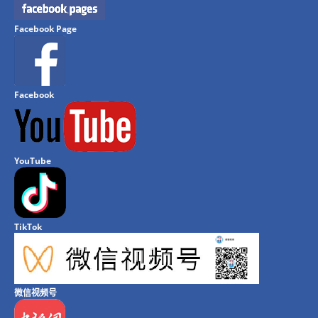
Facebook Page
Facebook
YouTube
TikTok
微信视频号