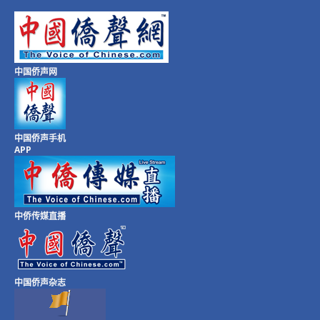
中国侨声网
中国侨声手机
APP
中侨传媒直播
中国侨声杂志