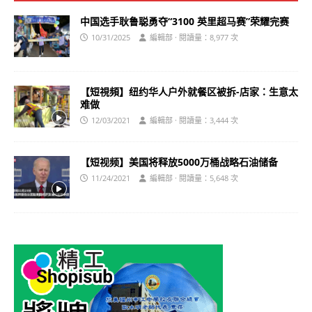
中国选手耿鲁聪勇夺“3100 英里超马赛”荣耀完赛
10/31/2025
編輯部 · 閱讀量：8,977 次
【短視頻】纽约华人户外就餐区被拆-店家：生意太
难做
12/03/2021
編輯部 · 閱讀量：3,444 次
【短视频】美国将释放5000万桶战略石油储备
11/24/2021
編輯部 · 閱讀量：5,648 次