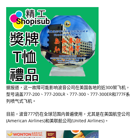
据报道，这一故障可能影响波音公司在美国各地的近300架飞机，
型号涵盖777-200、777-200LR、777-300、777-300ER和777F系
列喷气式飞机。
目前，波音777仍在全球范围内普遍使用，尤其是在美国航空公司
(American Airlines)和美联航公司(United Airlines)。