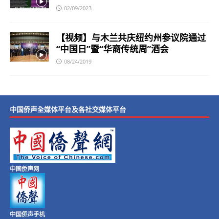
02/09/2023
【视频】与木兰共庆纽约州参议院通过
“中国日”暨“华裔传统周”酒会
08/24/2019
中国侨声全媒体平台及各社交媒体平台
中国侨声网
中国侨声手机