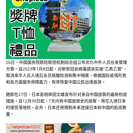
26日，中国国务院联防联控机制综合组公布优化中外人员往来管理
方案。自2023年1月8日起，对新型冠状病毒感染实施“乙类乙管”，
取消来华人员入境后全员核酸检测和集中隔离，根据国际疫情形势
和各方面服务保障能力，有序恢复中国公民出境旅游。
随即在27日，日本首相岸田文雄宣布针对来自中国旅客的最新检疫
措施。自12月30日起，7天内有中国旅居史的旅客，将在入境日本
时接受落地检。此外，日本还将限制未来连接日本和中国的航班数
量。