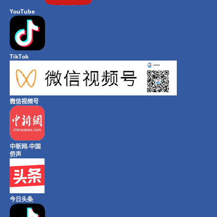
YouTube
TikTok
微信视频号
中新网-中国
侨声
今日头条