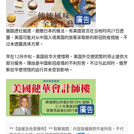
据路透社报道，跟随日本的做法，有美国官员在当地时间27日透
露，美国可能对从中国入境美国的旅客采取新的新冠防疫措施，不
过未透露具体方案。
早在12月中旬，美国驻华大使馆称，美国外交使团暂时停止提供大
部分服务，理由是中国新冠疫情的不利形势。不过与此同时，俄罗
斯驻华使领馆的运行并未受到影响。
**【版權及免責聲明】** 點擊展開：內容版權歸原作者所有，不代