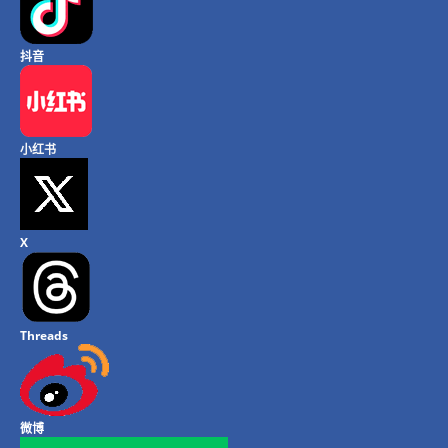
抖音
小红书
X
Threads
微博