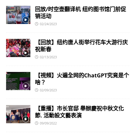
回放/时空壶翻译机 纽约图书馆门前促
销活动
02/24/2023
【回放】纽约唐人街举行花车大游行庆
祝新春
02/13/2023
【視頻】火遍全网的ChatGPT究竟是个
啥？
02/09/2023
【重播】市长官邸 舉辦慶祝中秋文化
節. 活動設文藝表演
09/09/2022