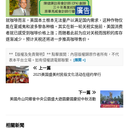
就咖啡而言，美国本土根本无法量产以满足国内需求，这种作物仅
能在夏威夷和波多黎各种植。其实在新一轮关税实施前，美国消费
者就已感受到咖啡价格上涨；而随着此前为应对关税而囤积的库存
逐渐减少，预计关税还将进一步推高咖啡售价。
**【版權及免責聲明】** 點擊展開：內容版權歸原作者所有，不代
表本平台立場。如有侵權請電郵聯繫。
上一篇
2025美国盛美村民俗文化活动在纽约举行
下一篇
美國舟山同鄉會中央公園盛大遊園慶國慶迎中秋活動
相關新聞