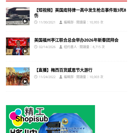
【短视频】美国底特律一高中发生枪击事件致3死8
伤
11/30/2021
編輯部 · 閱讀量：10,955 次
美国福州亭江联合总会举办2026年新春团拜会
02/14/2026
纽约墨人 · 閱讀量：8,715 次
【直播】梅西百货感恩节大游行
11/24/2022
編輯部 · 閱讀量：10,003 次