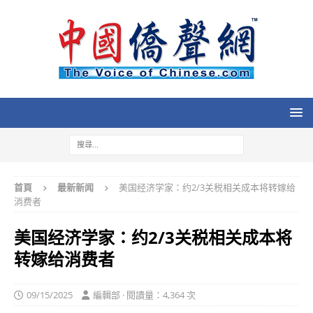
首頁
最新新闻
美国经济学家：约2/3关税相关成本将转嫁给
消费者
美国经济学家：约2/3关税相关成本将
转嫁给消费者
09/15/2025
編輯部 · 閱讀量：4,364 次