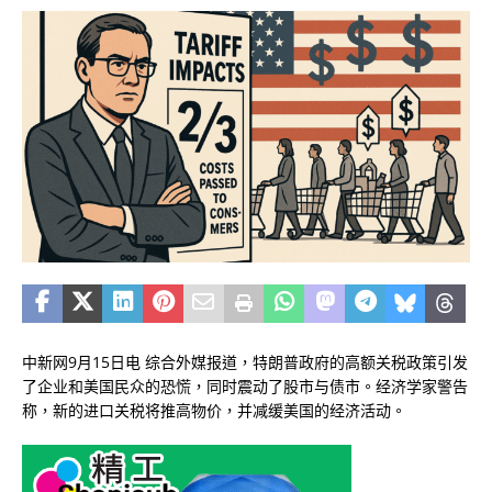
中新网9月15日电 综合外媒报道，特朗普政府的高额关税政策引发
了企业和美国民众的恐慌，同时震动了股市与债市。经济学家警告
称，新的进口关税将推高物价，并减缓美国的经济活动。