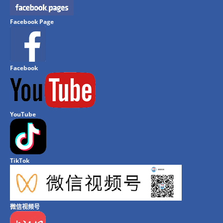
Facebook Page
Facebook
YouTube
TikTok
微信视频号