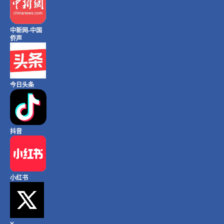
中新网-中国
侨声
今日头条
抖音
小红书