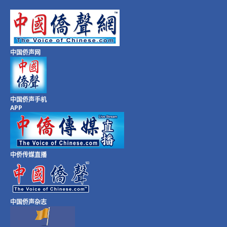
中国侨声网
中国侨声手机
APP
中侨传媒直播
中国侨声杂志