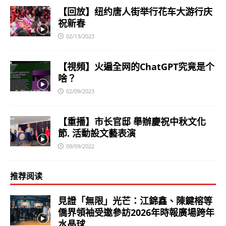
【回放】纽约唐人街举行花车大游行庆
祝新春
02/13/2023
【視頻】火遍全网的ChatGPT究竟是个
啥？
02/09/2023
【重播】市长官邸 舉辦慶祝中秋文化
節. 活動設文藝表演
09/09/2022
推荐阅读
見證「無限」光芒：江錦鑫、陳鍵榕等
僑界領袖受邀參訪2026年時報廣場跨年
水晶球