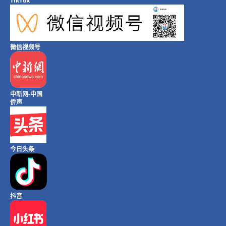
TikTok
微信视频号
中新网-中国
侨声
今日头条
抖音