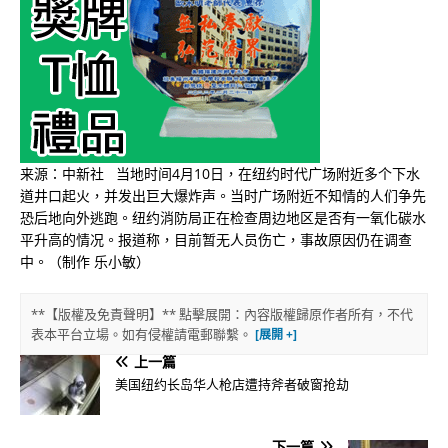
来源：中新社 当地时间4月10日，在纽约时代广场附近多个下水
道井口起火，并发出巨大爆炸声。当时广场附近不知情的人们争先
恐后地向外逃跑。纽约消防局正在检查周边地区是否有一氧化碳水
平升高的情况。报道称，目前暂无人员伤亡，事故原因仍在调查
中。（制作 乐小敏）
**【版權及免責聲明】** 點擊展開：內容版權歸原作者所有，不代
表本平台立場。如有侵權請電郵聯繫。
上一篇
美国纽约长岛华人枪店遭持斧者破窗抢劫
下一篇