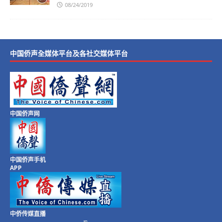
08/24/2019
中国侨声全媒体平台及各社交媒体平台
中国侨声网
中国侨声手机
APP
中侨传媒直播