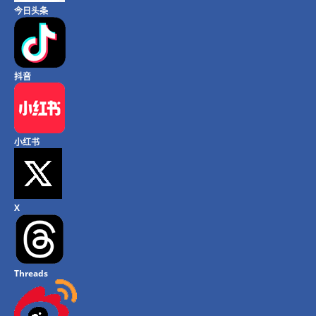
今日头条
抖音
小红书
X
Threads