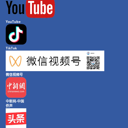
YouTube
TikTok
微信视频号
中新网-中国
侨声