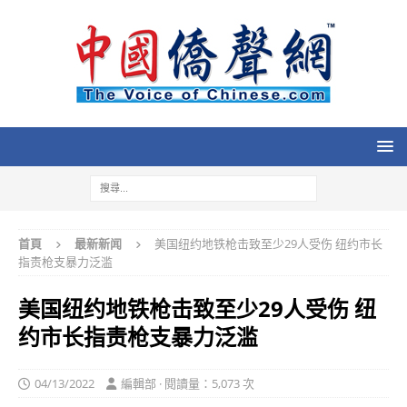
首頁
最新新闻
美国纽约地铁枪击致至少29人受伤 纽约市长
指责枪支暴力泛滥
美国纽约地铁枪击致至少29人受伤 纽
约市长指责枪支暴力泛滥
04/13/2022
編輯部 · 閱讀量：5,073 次