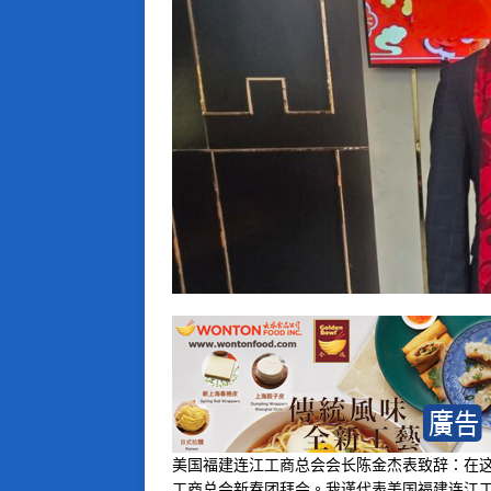
美国福建连江工商总会会长陈金杰表致辞：在
工商总会新春团拜会。我谨代表美国福建连江