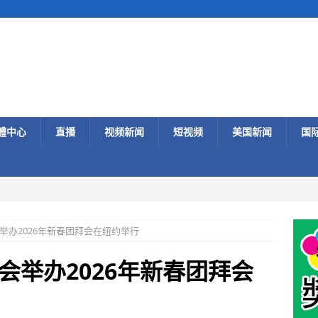
體中心
直播
视频新闻
短视频
美国新闻
国
举办2026年新春团拜会在纽约举行
会举办2026年新春团拜会