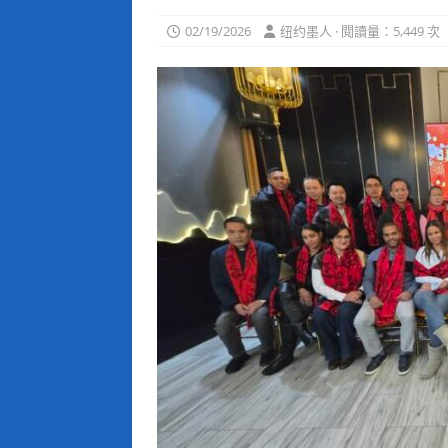
02/19/2026
纽约墨人 · 閱讀量：5,449 次