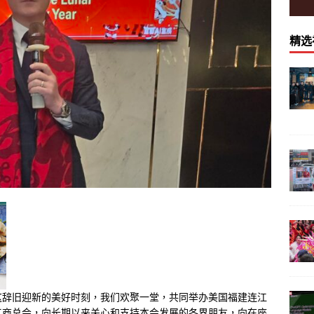
精选
这辞旧迎新的美好时刻，我们欢聚一堂，共同举办美国福建连江
工商总会，向长期以来关心和支持本会发展的各界朋友，向在座