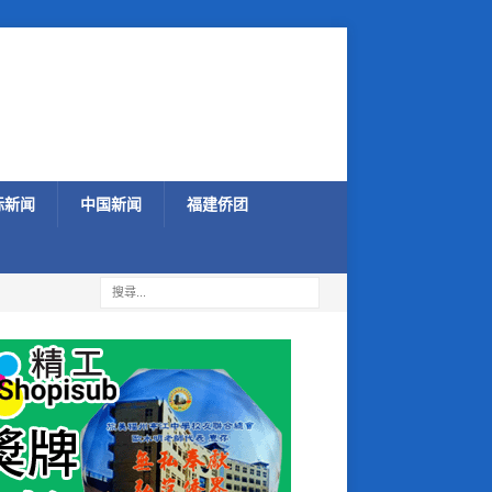
际新闻
中国新闻
福建侨团