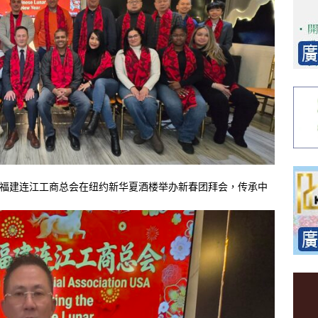
国福建连江工商总会在纽约新华夏酒楼举办新春团拜会，传承中