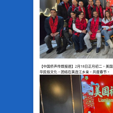
【中国侨声传媒报道】2月18日正月初二，美
华民俗文化，团结在美连江乡亲，共度春节。