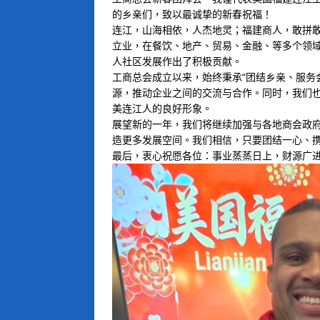
的乡亲们，致以最诚挚的新春祝福！
连江，山海相依，人杰地灵；福建商人，敢拼
立业，在餐饮、地产、贸易、金融、等多个领
人社区发展作出了积极贡献。
工商总会成立以来，始终秉承“团结乡亲、服务
源，推动企业之间的交流与合作。同时，我们
美连江人的良好形象。
展望新的一年，我们将继续加强与各地商会政
造更多发展空间。我们相信，只要团结一心、
最后，衷心祝愿各位：事业蒸蒸日上，财源广