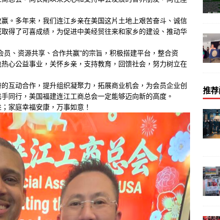
敢赢。多年来，我们连江乡亲在美国这片土地上艰苦奋斗、诚信
域取得了可喜成绩，为促进中美经贸往来和家乡的建设、推动华
会员、资源共享、合作共赢”的宗旨，积极搭建平台，整合资
也热心公益事业，关怀乡亲，支持教育，回馈社会，努力树立在
府的互动合作，提升组织凝聚力，拓展商业机会，为会员企业创
推荐
携手同行，美国福建连江工商总会一定能够迈向新的高度。
进；家庭幸福安康，万事如意！