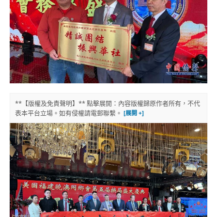
**【版權及免責聲明】** 點擊展開：內容版權歸原作者所有，不代
表本平台立場。如有侵權請電郵聯繫。