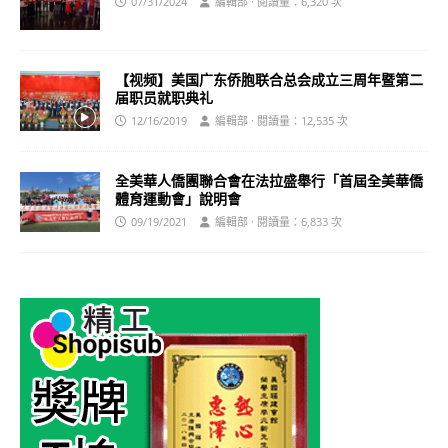
07/31/2024
編輯部 · 閱讀量：6,320 次
【视频】美国广东侨胞联合总会成立三周年暨第二
届职员就职典礼
12/16/2019
編輯部 · 閱讀量：12,535 次
全美華⼈僑團聯合會在法拉盛舉行「首屆全美華僑
體育運動會」說明會
09/19/2021
編輯部 · 閱讀量：6,833 次