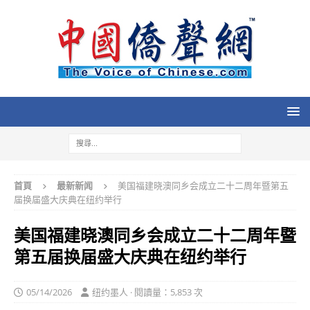
首頁
最新新闻
美国福建晓澳同乡会成立二十二周年暨第五
届换届盛大庆典在纽约举行
美国福建晓澳同乡会成立二十二周年暨
第五届换届盛大庆典在纽约举行
05/14/2026
纽约墨人 · 閱讀量：5,853 次