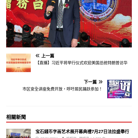
上一篇
【直播】习近平将举行仪式欢迎美国总统特朗普访华
下一篇
市区安全讲座免费开放，呼吁居民踊跃参加！
相關新聞
宝石錢币字画艺术展开幕典禮7月27日法拉盛舉行