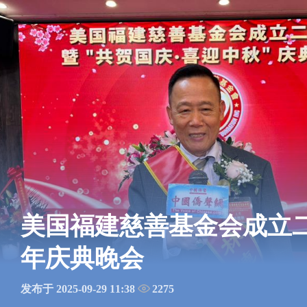
美国福建慈善基金会成立
年庆典晚会
发布于 2025-09-29 11:38
2275