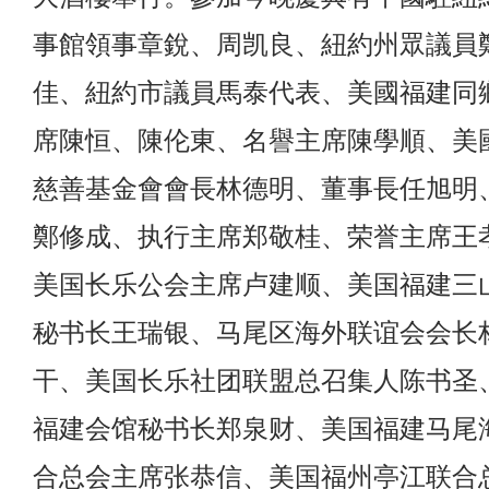
事館領事章銳、周凯良、紐約州眾議員
佳、紐約市議員馬泰代表、美國福建同
席陳恒、陳伦東、名譽主席陳學順、美
慈善基金會會長林德明、董事長任旭明
鄭修成、执行主席郑敬桂、荣誉主席王
美国长乐公会主席卢建顺、美国福建三
秘书长王瑞银、马尾区海外联谊会会长
干、美国长乐社团联盟总召集人陈书圣
福建会馆秘书长郑泉财、美国福建马尾
合总会主席张恭信、美国福州亭江联合