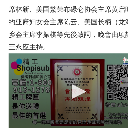
席林新、美国繁荣布碌仑协会主席黄启
约亚裔妇女会主席陈云、美国长柄（龙
乡会主席李振棋等先後致詞，晚會由項
王永应主持。