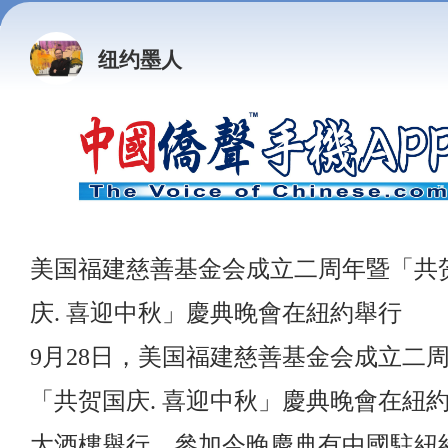
纽约墨人
美国福建慈善基金会成立二周年暨「共
庆. 喜迎中秋」慶典晚會在紐約舉行
9月28日，美国福建慈善基金会成立二
「共贺国庆. 喜迎中秋」慶典晚會在紐
大酒樓舉行。參加今晚慶典有中國駐紐