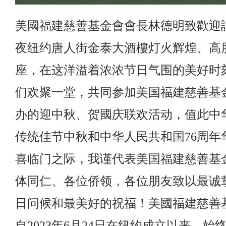
美國福建慈善基金會會長林德明致歡迎
夜纽约唐人街金泰大酒樓灯火辉煌、高
座，在这洋溢着浓浓节日气围的美好时
们欢聚一堂，共同参加美国福建慈善基
办的迎中秋、贺國庆联欢活动，值此中
传统佳节中秋和中华人民共和国76周年
喜临门之际，我谨代表美国福建慈善基
体同仁、各位侨领，各位朋友致以最诚
日问候和最美好的祝福！美國福建慈善
自2023年6月24日在纽约成立以来，始