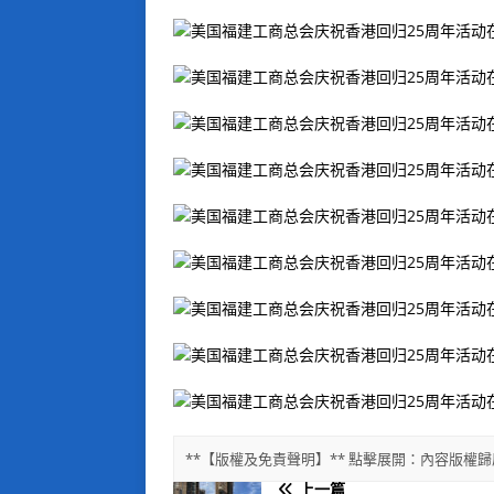
**【版權及免責聲明】** 點擊展開：內容版
上一篇