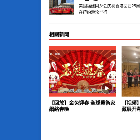
美国福建同乡会庆祝香港回归25
在纽约游轮举行
相關新聞
【回放】金兔迎春 全球藝術家
【视频
網絡春晚
藏展开