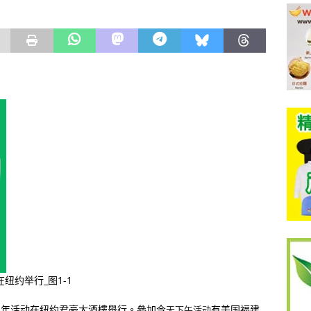
5周年活动在纽约君豪大酒樓舉行。參加今
有美国福建
天下午活动