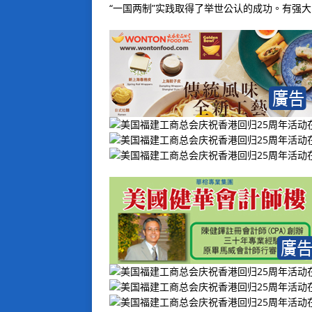
“一国两制”实践取得了举世公认的成功。有强