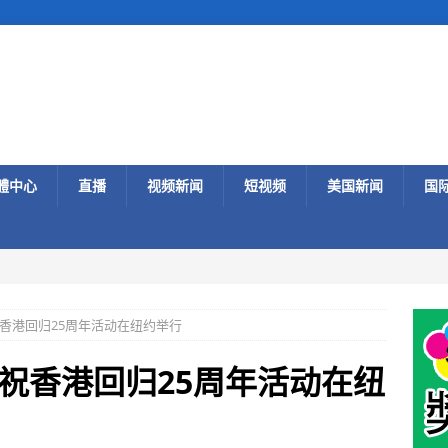
體中心
直播
视频新闻
短视频
美国新闻
国
香港回归25周年活动在纽约举行
祝香港回归25周年活动在纽