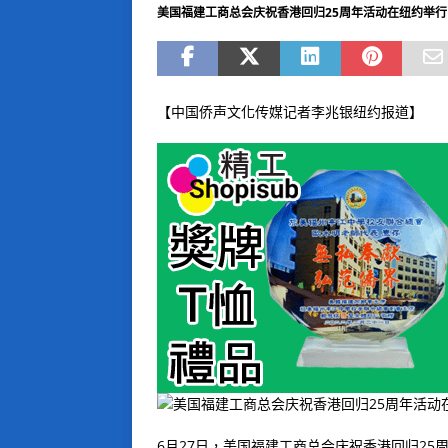
美国福建工商总会庆祝香港回归25周年活动在纽约举行
【中国侨声文化传媒记者李兆银纽约报道】
6月27日，美国福建工商总会庆祝香港回归2