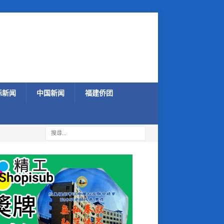
际新闻
中国新闻
福建侨团