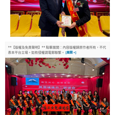
**【版權及免責聲明】** 點擊展開：內容版權歸原作者所有，不代
表本平台立場。如有侵權請電郵聯繫。