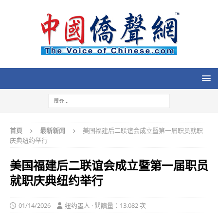
首頁
最新新闻
美国福建后二联谊会成立暨第一届职员就职
庆典纽约举行
美国福建后二联谊会成立暨第一届职员
就职庆典纽约举行
01/14/2026
纽约墨人 · 閱讀量：13,082 次