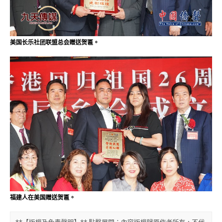
美国长乐社团联盟总会赠送贺匾。
福建人在美国赠送贺匾。
**【版權及免責聲明】** 點擊展開：內容版權歸原作者所有，不代