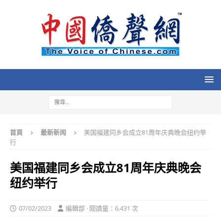
首頁
最新新闻
美国福建同乡会成立81周年庆典晚会纽约举
行
美国福建同乡会成立81周年庆典晚会
纽约举行
07/02/2023
編輯部 · 閱讀量：6,431 次