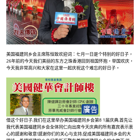
美国福建同乡会主席陈恒致欢迎词：七月一日是个特别的好日子，
26年前的今天我们美丽的东方之珠香港回到祖国怀抱，举国欢庆，
今天我非常高兴和大家在这里一起庆祝这个难忘的好日子。
借这个好日子,我们在这里举办美国福建同乡会第8 1届庆典,首先让
我代表美国福建同乡会全体同仁向出席今天庆典的所有嘉宾表示衷
心的感谢和敬意!感谢你们的关心与支持,促成美国福建同乡会的大