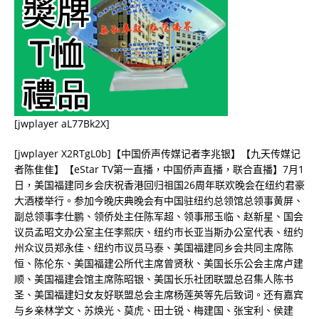
[jwplayer aL77Bk2X]
[jwplayer X2RTgL0b]【中国侨声传媒记者李兆银】【九天传媒记
者陈隹隹】【eStar TV第一直播，中国侨声直播，联合直播】7月1
日，美国福建同乡会庆祝香港回归祖国26周年联欢晚会在纽约君豪
大酒楼举行。参加今晚庆典晚会有中国驻纽约总领馆总领事黄屏、
副总领事李仕鹏、领侨处主任陈军超、领事邢玉临、赵新星、国会
议员孟昭文办公室主任李熙庆、纽约市长亚当斯办公室代表、纽约
州众议员郑永佳、纽约市议员马泰、美国福建同乡会共同主席陈
恒、陈伦东、美国福建公所代主席曾贤秋、美国长乐公会主席卢建
顺、美国福建会馆主席陈昭银、美国长乐社团联盟总召集人陈书
圣、美国福建妇女友好联盟总会主席杨莲英等先后致词。还有嘉宾
与乡亲林学文、苏焕光、莫虎、田士锐、梅建国、张宝利、侯建