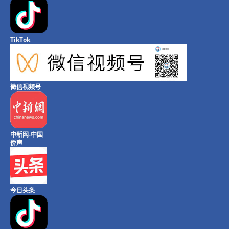
TikTok
微信视频号
中新网-中国
侨声
今日头条