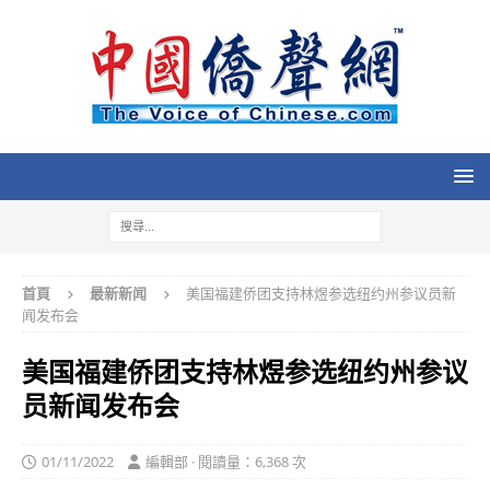
首頁
最新新闻
美国福建侨团支持林煜参选纽约州参议员新
闻发布会
美国福建侨团支持林煜参选纽约州参议
员新闻发布会
01/11/2022
編輯部 · 閱讀量：6,368 次