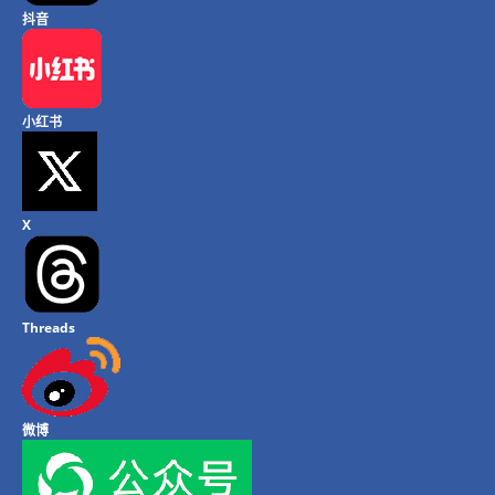
抖音
小红书
X
Threads
微博