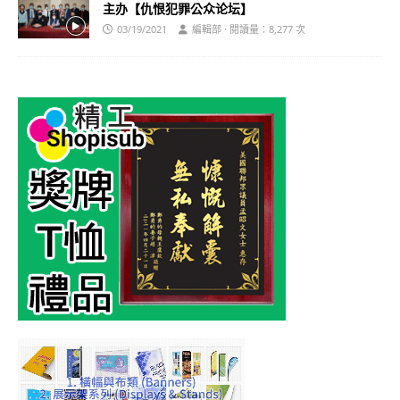
主办【仇恨犯罪公众论坛】
03/19/2021
編輯部 · 閱讀量：8,277 次