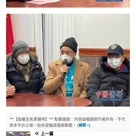
**【版權及免責聲明】** 點擊展開：內容版權歸原作者所有，不代
表本平台立場。如有侵權請電郵聯繫。
上一篇