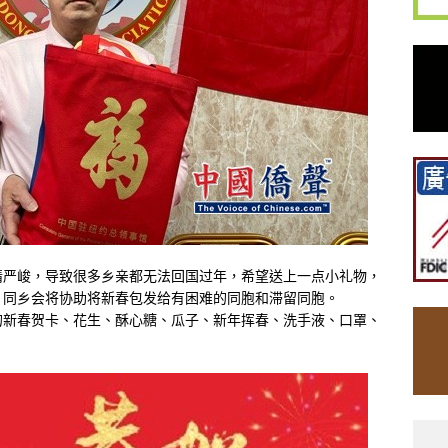
情严峻，导致很多乡亲都无法回国过年，希望送上一点小礼物，
。同乡会将协助将新春包发给有困难的同胞和滞留同胞。
的新春贺卡、花生、酥心糖、瓜子、新年挥春、洗手液、口罩、