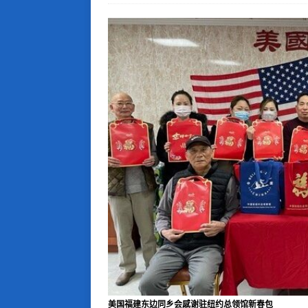
美国福建东边同乡会感谢驻纽约总领馆新春包