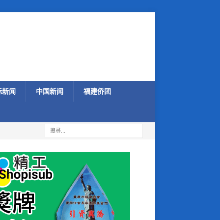
际新闻
中国新闻
福建侨团