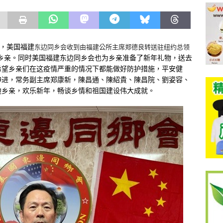
日，美国福建
东边同乡会收到由福建公所主席郑德良转送驻纽约总领
乡亲。同时美国福建东边同乡会也为乡亲准备了新年礼物，送去
希望乡亲们在这疫情严重的情况下都能做好防护措施，平安健
坤进，常务副主席郑康新，陳昌通、陳紹貴、陳昌院、劉姿容、
边乡亲，欢乐新年，畅谈乡情和祖国建设伟大成就。