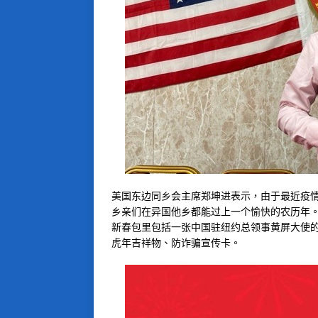
美国东边同乡会主席郑坤进表示，由于最近疫
乡亲们在异国他乡都能过上一个愉快的农历年
新春包里包括一张中国驻纽约总领事黄屏大使
虎年吉祥物、防诈骗宣传卡。