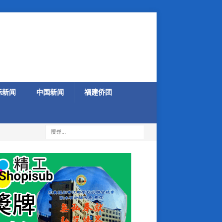
际新闻
中国新闻
福建侨团