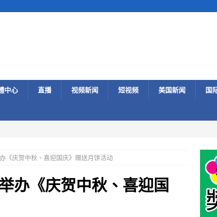
體中心
直播
视频新闻
短视频
美国新闻
国
办《庆贺中秋、喜迎国庆》赠送月饼活动
举办《庆贺中秋、喜迎国