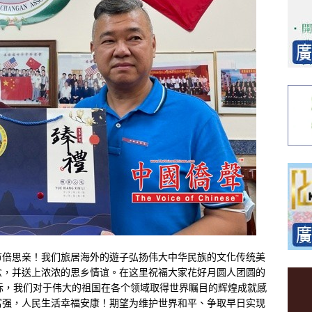
节倍思亲！我们旅居海外的遊子弘扬伟大中华民族的文化传统美
念，并送上浓浓的思乡情谊。在这里祝福大家花好月圆人团圆的
际，我们对于伟大的祖国在各个领域取得世界瞩目的辉煌成就感
富强，人民生活幸福安康！期望为维护世界和平、争取早日实现