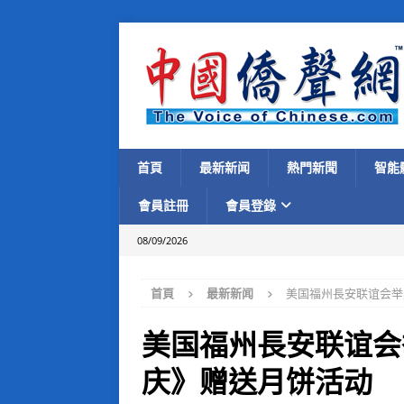
首頁
最新新闻
熱門新聞
智能
會員註冊
會員登錄
08/09/2026
首頁
最新新闻
美国福州長安联谊会举
美国福州長安联谊会
庆》赠送月饼活动