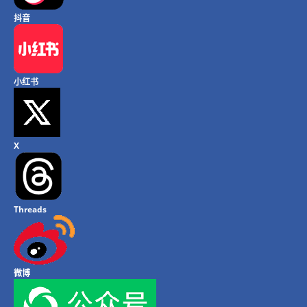
抖音
小红书
X
Threads
微博