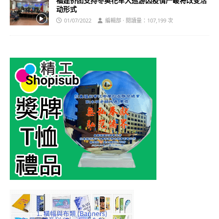
福建侨团支持冬奥花车大巡游因疫情严峻将改变活
动形式
01/07/2022
編輯部 · 閱讀量：107,199 次