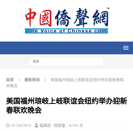
首頁
最新新闻
美国福州琅岐上岐联谊会纽约举办迎新春联
欢晚会
美国福州琅岐上岐联谊会纽约举办迎新
春联欢晚会
01/24/2019
編輯部 · 閱讀量：8,102 次