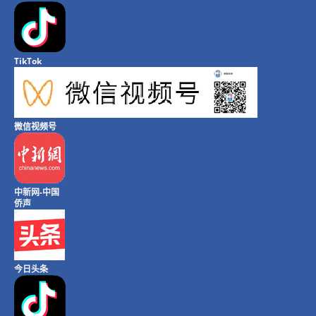
TikTok
微信视频号
中新网-中国
侨声
今日头条