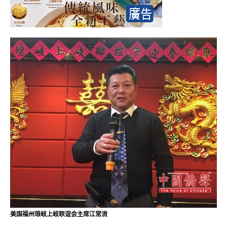
美国福州琅岐上岐联谊会主席江常流