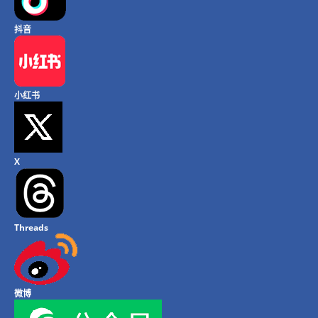
抖音
小红书
X
Threads
微博