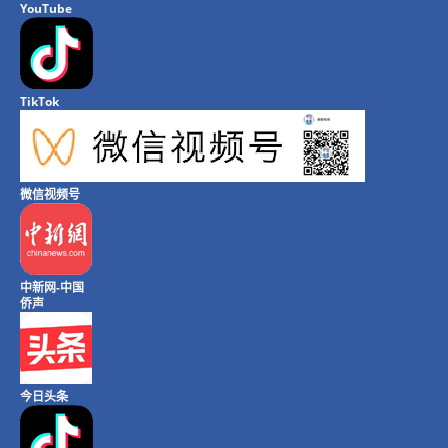
YouTube
TikTok
微信视频号
中新网-中国
侨声
今日头条