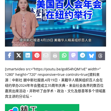
[smartvideo src=”https://youtu.be/go854hQM1vE” width=”
1280″ height=”720″ responsive=true controls=true]資料來
源：中新社 据中新社报道,4月19日，美籍华人精英组织百人会在
纽约举办2024年年会暨成立35周年庆典，来自社会各界的数百位
嘉宾出席活动，并聆听了由学术、政治、文化及慈善等多个领域嘉
宾主讲的分论坛。