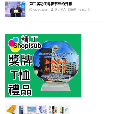
第二届功夫电影节纽约开幕
06/04/2026
纽约墨人 · 閱讀量：8,859 次