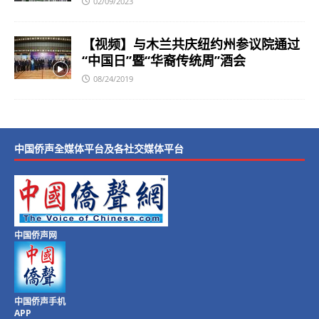
02/09/2023
【视频】与木兰共庆纽约州参议院通过
“中国日”暨“华裔传统周”酒会
08/24/2019
中国侨声全媒体平台及各社交媒体平台
中国侨声网
中国侨声手机
APP