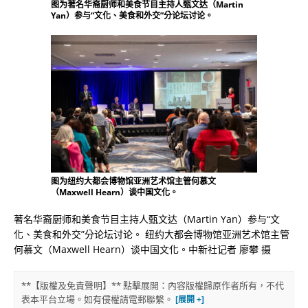
图为著名华裔厨师和美食节目主持人甄文达（Martin
Yan）参与“文化、美食和外交”分论坛讨论。
图为纽约大都会博物馆亚洲艺术馆主管何慕文
（Maxwell Hearn）谈中国文化。
著名华裔厨师和美食节目主持人甄文达（Martin Yan）参与“文
化、美食和外交”分论坛讨论。 纽约大都会博物馆亚洲艺术馆主管
何慕文（Maxwell Hearn）谈中国文化。中新社记者 廖攀 摄
**【版權及免責聲明】** 點擊展開：內容版權歸原作者所有，不代
表本平台立場。如有侵權請電郵聯繫。