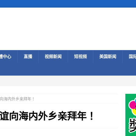
體中心
直播
视频新闻
短视频
美国新闻
国
向海内外乡亲拜年！
谊向海内外乡亲拜年！