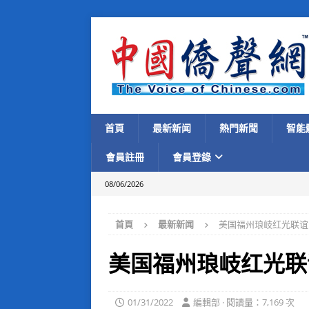
首頁
最新新闻
熱門新聞
智能
會員註冊
會員登錄
08/06/2026
首頁
最新新闻
美国福州琅岐红光联谊
美国福州琅岐红光联
01/31/2022
編輯部 · 閱讀量：7,169 次