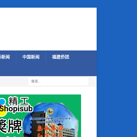
际新闻
中国新闻
福建侨团