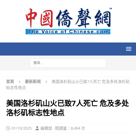
首頁
最新新闻
美国洛杉矶山火已致7人死亡 危及多处洛杉矶
标志性地点
美国洛杉矶山火已致7人死亡 危及多处
洛杉矶标志性地点
01/10/2025
編輯部 · 閱讀量：8,494 次