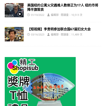
美国纽约公寓火灾遇难人数修正为17人 纽约市将
降半旗致哀
01/10/2022
編輯部 · 閱讀量：10,513 次
【短视频】李贵明参加联合国67届妇女大会
03/16/2023
編輯部 · 閱讀量：11,489 次