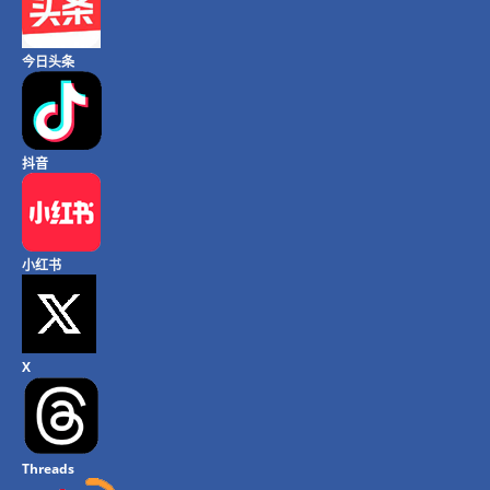
今日头条
抖音
小红书
X
Threads