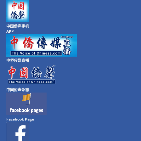
中国侨声手机
APP
中侨传媒直播
中国侨声杂志
Facebook Page