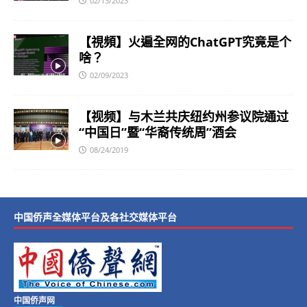
02/13/2023
【視頻】火遍全网的ChatGPT究竟是个
啥？
02/09/2023
【视频】与木兰共庆纽约州参议院通过
“中国日”暨“华裔传统周”酒会
08/24/2019
中国侨声全媒体平台及各社交媒体平台
中国侨声网