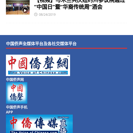
“中国日”暨“华裔传统周”酒会
08/24/2019
中国侨声全媒体平台及各社交媒体平台
中国侨声网
中国侨声手机
APP