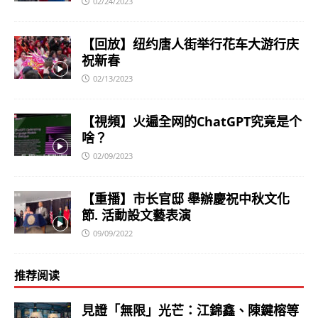
02/24/2023
【回放】纽约唐人街举行花车大游行庆
祝新春
02/13/2023
【視頻】火遍全网的ChatGPT究竟是个
啥？
02/09/2023
【重播】市长官邸 舉辦慶祝中秋文化
節. 活動設文藝表演
09/09/2022
推荐阅读
見證「無限」光芒：江錦鑫、陳鍵榕等