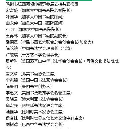
鸣谢书坛画苑领帅翘楚参展支持共襄盛事
宋富盛（加拿大中国书画院名誉院长）
叶国华（加拿大中国书画院顾问）
曲永仲（加拿大中国书画院顾问）
石 介（加拿大中国书画院院长）
王再林（加拿大中国书画院副院长）
潘德章（华民书画艺术联合总会创会会长(加拿大）
陈铭镜（中国书法学会理事长（台湾）
卢毓琪（十方艺术学会理事长）
屠新时（美国落基山中华书法学会创会会长，丹佛文化书法院院
长）
翟文章（北美书画协会主席）
李兆银（美国中国书法家协会会长）
陈墨明（墨明书室创办人）
李惠文（美国书法教育学会名誉主席）
吴晓云（澳大利亚书法协会会长）
邱宏强（阿根廷书法促进会主席）
陆惟华（比利时美术家协会主席）
侯杏妹（比利时世界文化艺术交流中心主席）
刘树德（巴西中华书法学会会长）