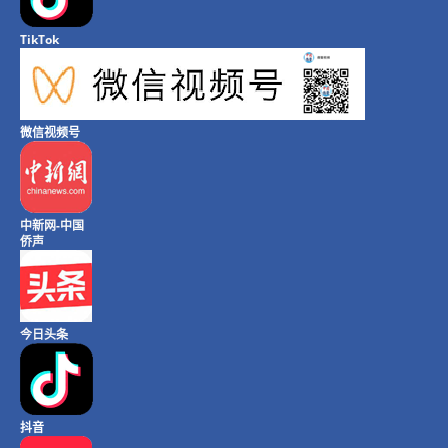
TikTok
微信视频号
中新网-中国
侨声
今日头条
抖音