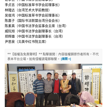
李贞吉（中国标准草书学会前理事长）
林隆达（台湾艺术大学前教授）
吴俊鸿（中国标准草书学会前理事长）
陈嘉子（国际书法联盟台湾分会会长）
陈素真（中国书法学会监事会主席（台湾）
威阮旭（中国书法学会副理事长（台湾）
郑辉雄（中国书法学会副理事长（台湾）
尹思泉（北美中红书院主席）
**【版權及免責聲明】** 點擊展開：內容版權歸原作者所有，不代
表本平台立場。如有侵權請電郵聯繫。