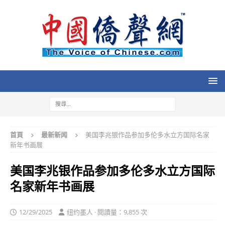
首頁
最新新闻
美国李兆银作品参加多伦多水立方国际名家
新年书画展
美国李兆银作品参加多伦多水立方国际
名家新年书画展
12/29/2025
纽约墨人 · 閱讀量：9,855 次