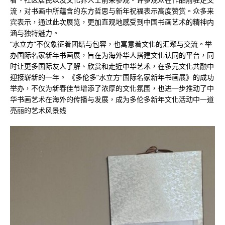
流，对书画中所蕴含的东方哲思与新年祝福表示高度赞赏。众多来
宾表示，通过此次展览，更加直观地感受到中国书画艺术的精神内
涵与独特魅力。
“水立方”不仅象征着团结与包容，也寓意着文化的汇聚与交流。举
办国际名家新年书画展，旨在为海外华人搭建文化认同的平台，同
时让更多国际友人了解、欣赏和走近中华艺术，在多元文化共融中
迎接崭新的一年。 《多伦多”水立方”国际名家新年书画展》的成功
举办，不仅为新春佳节增添了浓厚的文化氛围，也进一步推动了中
华书画艺术在海外的传播与发展，成为多伦多新年文化活动中一道
亮丽的艺术风景线