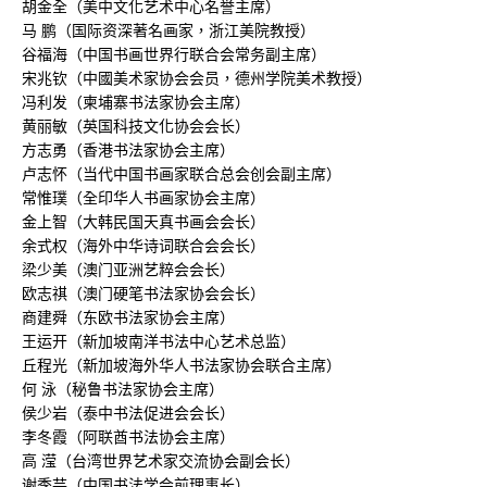
胡金全（美中文化艺术中心名誉主席）
马 鹏（国际资深著名画家，浙江美院教授）
谷福海（中国书画世界行联合会常务副主席）
宋兆钦（中國美术家协会会员，德州学院美术教授）
冯利发（柬埔寨书法家协会主席）
黄丽敏（英国科技文化协会会长）
方志勇（香港书法家协会主席）
卢志怀（当代中国书画家联合总会创会副主席）
常惟璞（全印华人书画家协会主席）
金上智（大韩民国天真书画会会长）
余式权（海外中华诗词联合会会长）
梁少美（澳门亚洲艺粹会会长）
欧志祺（澳门硬笔书法家协会会长）
商建舜（东欧书法家协会主席）
王运开（新加坡南洋书法中心艺术总监）
丘程光（新加坡海外华人书法家协会联合主席）
何 泳（秘鲁书法家协会主席）
侯少岩（泰中书法促进会会长）
李冬霞（阿联酋书法协会主席）
高 滢（台湾世界艺术家交流协会副会长）
谢季芸（中国书法学会前理事长）