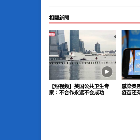
相關新聞
【短视频】美国公共卫生专
感染奥
家：不合作永远不会成功
疫苗还