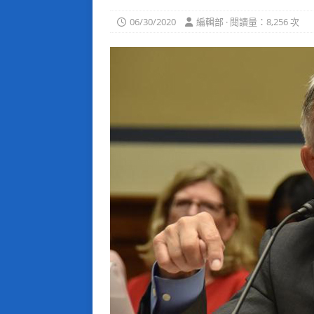
06/30/2020
編輯部 · 閱讀量：8,256 次