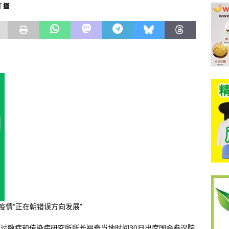
 摄
疫情“正在朝错误方向发展”
国国家过敏症和传染病研究所所长福奇当地时间30日出席国会参议院