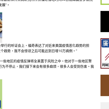
发展”。
会举行的听证会上，福奇表达了对近来美国疫情恶化趋势的担
个趋势，我不会惊讶之后可能达到日增10万病例。”
，一些地区的疫情反弹将全美置于风险之中。他对于一些地区聚
行为不停止，我们接下来会有很多麻烦，很多人会受到伤害。我