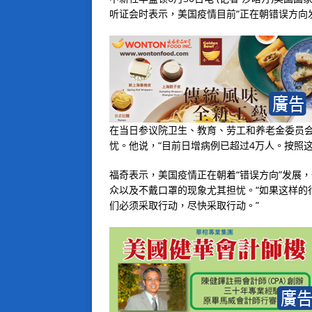
听证会时表示，美国疫情目前“正在朝错误方向
在当日参议院卫生、教育、劳工和养老金委员
忧。他说，“目前日增病例已超过4万人。按照这
福奇表示，美国疫情正在朝着“错误方向”发展
众以及不戴口罩的现象尤其担忧。“如果这样的
们必须采取行动，尽快采取行动。”