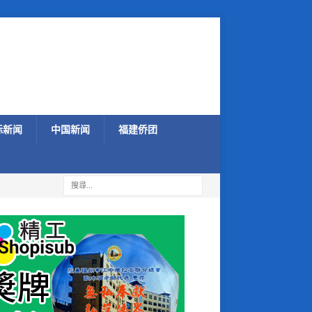
际新闻
中国新闻
福建侨团