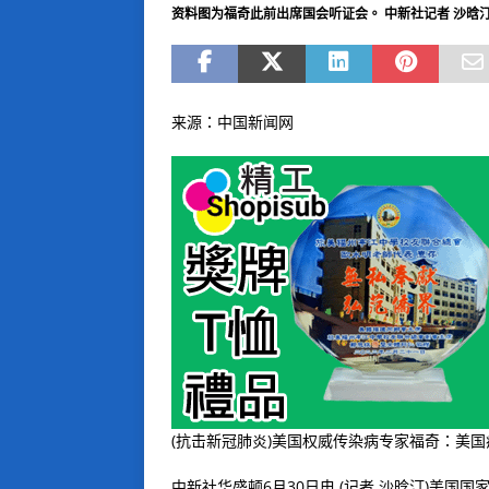
资料图为福奇此前出席国会听证会。 中新社记者 沙晗汀
来源：中国新闻网
(抗击新冠肺炎)美国权威传染病专家福奇：美国
中新社华盛顿6月30日电 (记者 沙晗汀)美