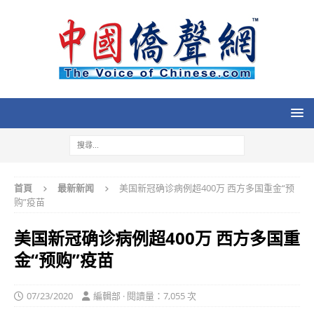
首頁
最新新闻
美国新冠确诊病例超400万 西方多国重金“预
购”疫苗
美国新冠确诊病例超400万 西方多国重
金“预购”疫苗
07/23/2020
編輯部 · 閱讀量：7,055 次