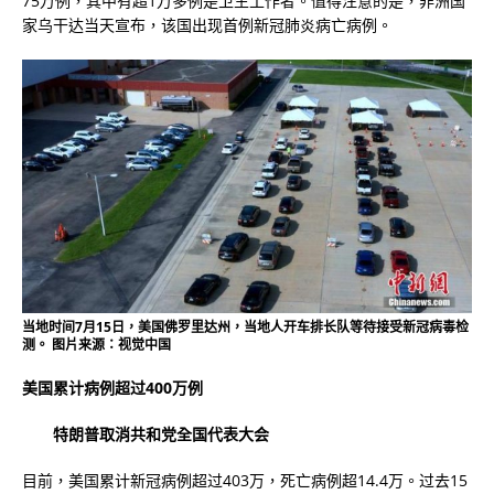
75万例，其中有超1万多例是卫生工作者。值得注意的是，非洲国
家乌干达当天宣布，该国出现首例新冠肺炎病亡病例。
当地时间7月15日，美国佛罗里达州，当地人开车排长队等待接受新冠病毒检
测。 图片来源：视觉中国
美国累计病例超过400万例
特朗普取消共和党全国代表大会
目前，美国累计新冠病例超过403万，死亡病例超14.4万。过去15