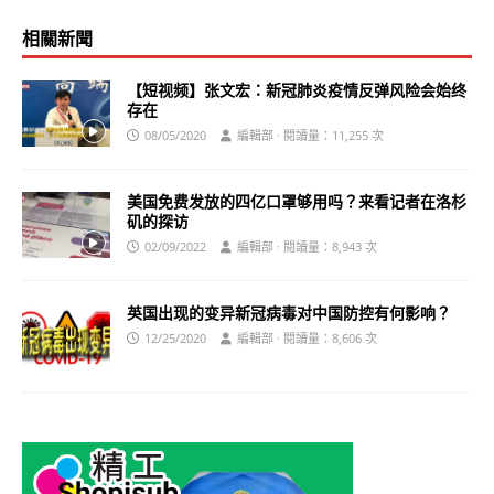
相關新聞
【短视频】张文宏：新冠肺炎疫情反弹风险会始终
存在
08/05/2020
編輯部 · 閱讀量：11,255 次
美国免费发放的四亿口罩够用吗？来看记者在洛杉
矶的探访
02/09/2022
編輯部 · 閱讀量：8,943 次
英国出现的变异新冠病毒对中国防控有何影响？
12/25/2020
編輯部 · 閱讀量：8,606 次