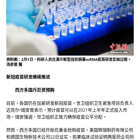
资料图：2月1日，科研人员在演示新型冠状病毒mRNA疫苗研发实验过程。
汤彦俊 摄
新冠疫苗研发继续推进
西方多国斥巨资预购
目前，各国仍在加紧研发新冠疫苗。世卫组织卫生紧急项目负责人
迈克尔•瑞安曾表示，预计疫苗可以在2021年上半年正式投入市
场。瑞安强调，世卫组织正致力确保疫苗公平分配。
然而，西方多国已经开始花重金抢购疫苗。美国辉瑞制药有限公司
和德国生物新技术公司22日证实，如果临床试验证明两家药企共同