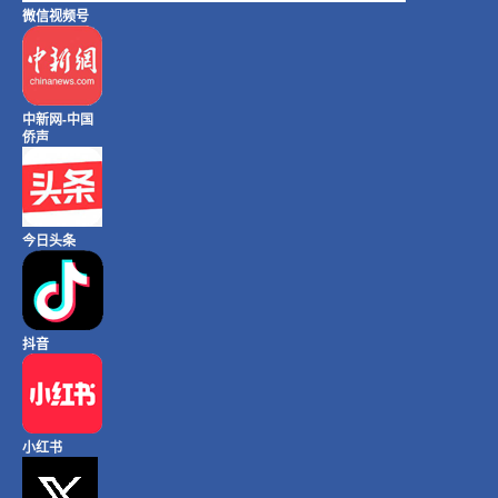
微信视频号
中新网-中国
侨声
今日头条
抖音
小红书