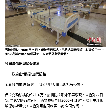
当地时间2020年6月21日，伊拉克巴格达，巴格达国际展览中心建设了一个
有525张床位的“方舱医院”，应对新冠肺炎疫情。
多国疫情出现抬头迹象
政府出“狠招”加码防控
随着各国推进“解封”，部分地区疫情出现抬头迹象。
伊拉克确诊病例超过10万，疫情防控形势不容乐观。以色列22日
新增1977例确诊病例，再次接近单日2000例“红线”。以卫生部长
埃德尔斯坦说，以色列可能面临再一次“全面封闭”。