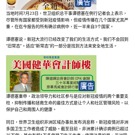
当地时间7月23日，世卫组织总干事谭德塞在例行记者会上表示，
尽管所有国家都受到新冠疫情影响，但疫情传播在几个国家尤其严
重。在迄今报告的所有确诊病例中，近一半来自3个国家。
谭德塞说，新冠大流行已经改变了我们的生活方式。我们不会回到
“旧常态”。适应“新常态”的一部分是找到方法来安全地生活。
谭德塞重申，政治领导力和社区参与是应对新冠疫情的两个重要支
柱，抑制传播和拯救生命的最佳方式是让个人和社区管理风险，以
保护自己和周围人的健康。
同日，世界卫生组织非洲区域办事处发布消息称，新冠疫情对非洲
多国卫生工作者造成了威胁。截至目前，非洲累计确诊病例已超过