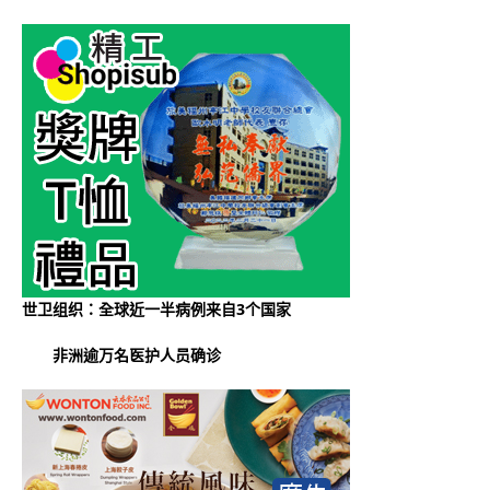
世卫组织：全球近一半病例来自3个国家
非洲逾万名医护人员确诊