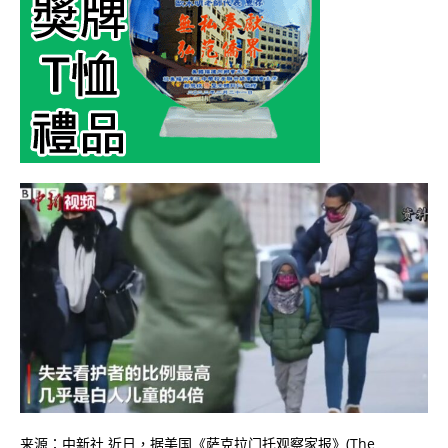
来源：中新社 近日，据美国《萨克拉门托观察家报》(The