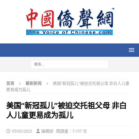
首頁
最新新闻
美国“新冠孤儿”被迫交托祖父母 非白人儿童
更易成为孤儿
美国“新冠孤儿”被迫交托祖父母 非白
人儿童更易成为孤儿
05/02/2022
編輯部 · 閱讀量：7,157 次