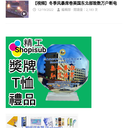
【視頻】冬季风暴席卷美国东北部致数万户断电
12/19/2022
編輯部 · 閱讀量：2,183 次