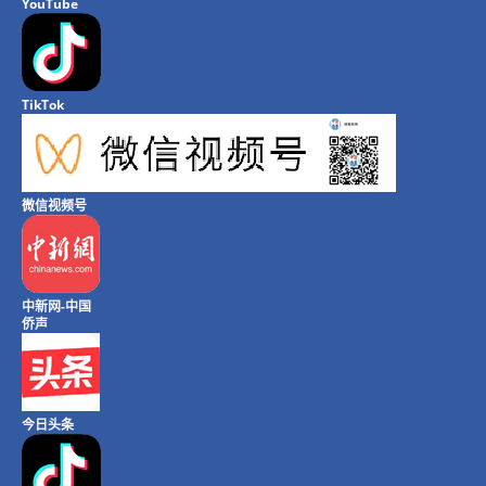
YouTube
TikTok
微信视频号
中新网-中国
侨声
今日头条