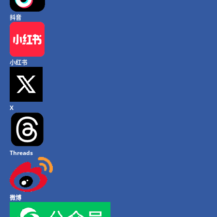
抖音
小红书
X
Threads
微博