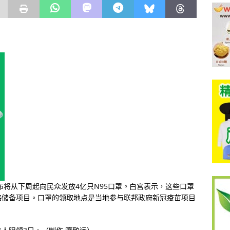
布将从下周起向民众发放4亿只N95口罩。白宫表示，这些口罩
略储备项目。口罩的领取地点是当地参与联邦政府新冠疫苗项目