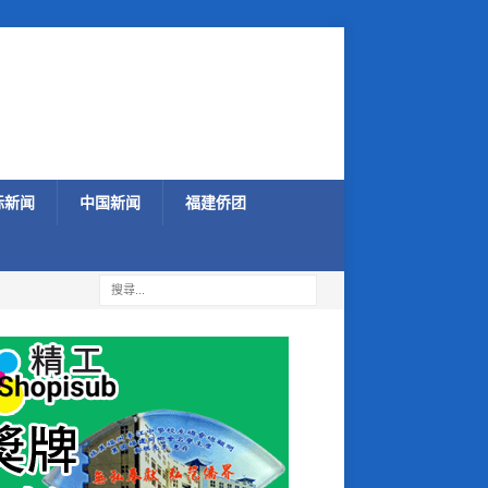
际新闻
中国新闻
福建侨团