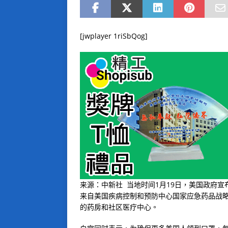
[jwplayer 1riSbQog]
来源：中新社 当地时间1月19日，美国政府宣
来自美国疾病控制和预防中心国家应急药品战
的药房和社区医疗中心。