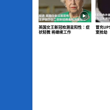
英国女王新冠检测呈阳性：症
冒充UP
状轻微 将继续工作
室抢劫