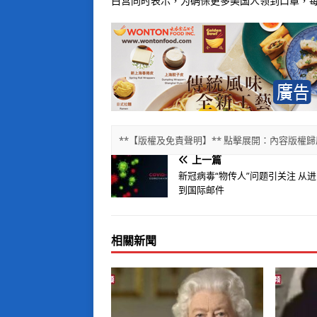
白宫同时表示，为确保更多美国人领到口罩，每
**【版權及免責聲明】** 點擊展開：內容版
上一篇
新冠病毒“物传人”问题引关注 从
到国际邮件
相關新聞