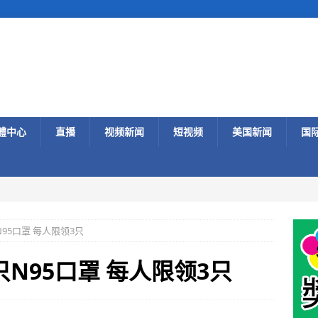
體中心
直播
视频新闻
短视频
美国新闻
国
95口罩 每人限领3只
N95口罩 每人限领3只