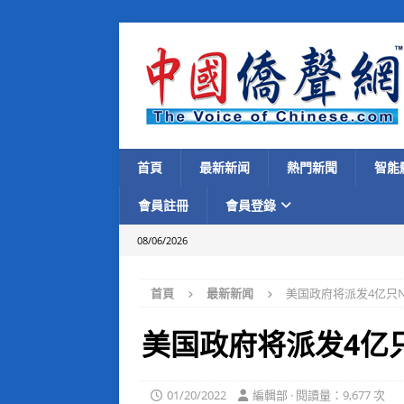
首頁
最新新闻
熱門新聞
智能
會員註冊
會員登錄
08/06/2026
首頁
最新新闻
美国政府将派发4亿只N
美国政府将派发4亿只
01/20/2022
編輯部 · 閱讀量：9,677 次