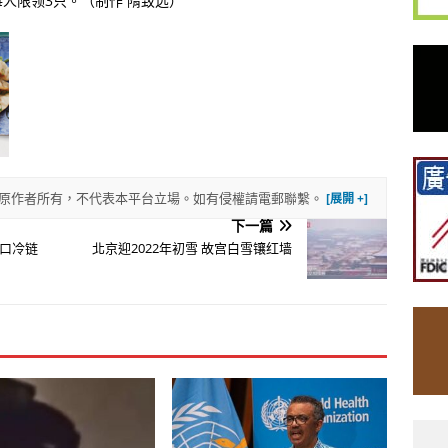
人限领3只。（制作 隋致远）
權歸原作者所有，不代表本平台立場。如有侵權請電郵聯繫。
下一篇
进口冷链
北京迎2022年初雪 故宫白雪镶红墙