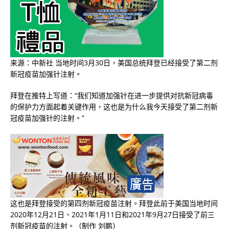
来源：中新社 当地时间3月30日，美国总统拜登已经接受了第二剂
新冠疫苗加强针注射。
拜登在推特上写道：“我们知道加强针在进一步提供对抗新冠病毒
的保护力方面起着关键作用，这也是为什么我今天接受了第二剂新
冠疫苗加强针的注射。”
这也是拜登接受的第四剂新冠疫苗注射。拜登此前于美国当地时间
2020年12月21日、2021年1月11日和2021年9月27日接受了前三
剂新冠疫苗的注射。（制作 刘鹏）