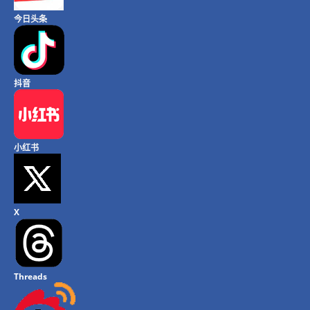
今日头条
抖音
小红书
X
Threads