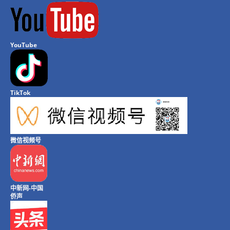
YouTube
TikTok
微信视频号
中新网-中国
侨声