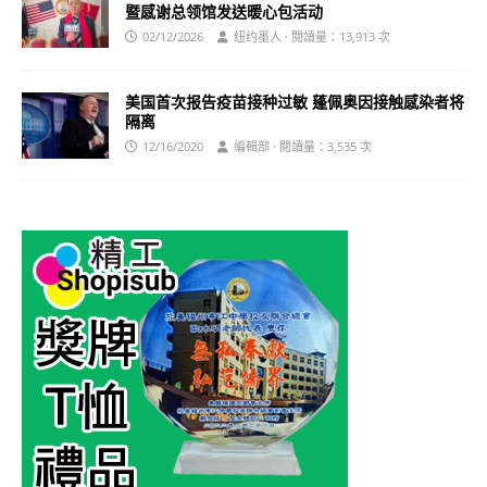
暨感谢总领馆发送暖心包活动
02/12/2026
纽约墨人 · 閱讀量：13,913 次
美国首次报告疫苗接种过敏 蓬佩奥因接触感染者将
隔离
12/16/2020
編輯部 · 閱讀量：3,535 次