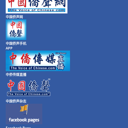
中国侨声网
中国侨声手机
APP
中侨传媒直播
中国侨声杂志
Facebook Page