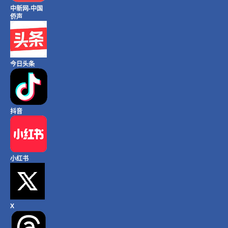
中新网-中国
侨声
今日头条
抖音
小红书
X