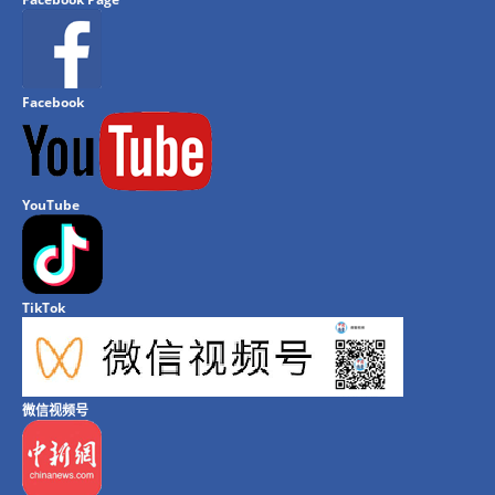
Facebook
YouTube
TikTok
微信视频号