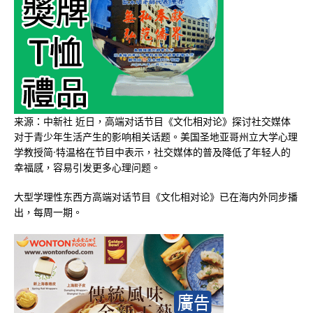
来源：中新社 近日，高端对话节目《文化相对论》探讨社交媒体
对于青少年生活产生的影响相关话题。美国圣地亚哥州立大学心理
学教授简·特温格在节目中表示，社交媒体的普及降低了年轻人的
幸福感，容易引发更多心理问题。
大型学理性东西方高端对话节目《文化相对论》已在海内外同步播
出，每周一期。