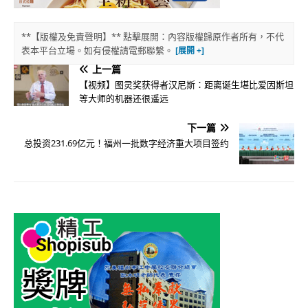
**【版權及免責聲明】** 點擊展開：內容版權歸原作者所有，不代
表本平台立場。如有侵權請電郵聯繫。
上一篇
【视频】图灵奖获得者汉尼斯：距离诞生堪比爱因斯坦
等大师的机器还很遥远
下一篇
总投资231.69亿元！福州一批数字经济重大项目签约