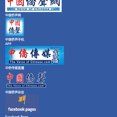
中国侨声网
中国侨声手机
APP
中侨传媒直播
中国侨声杂志
Facebook Page