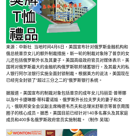
来源：中新社 当地时间4月6日，美国宣布针对俄罗斯金融机构和
俄总统普京女儿的额外制裁措施，新一轮的制裁对象除了普京的女
儿还包括俄罗斯外长及其妻子。美国高级政府官员对媒体表示，美
国将对俄罗斯最大的金融机构俄罗斯联邦储蓄银行，及其最大的私
人银行阿尔法银行实施全面封锁制裁。根据美方的说法，美国现在
已经完全封锁了“超过三分之二的”俄罗斯银行系统。
据报道，美国宣布的制裁对象包括普京的成年女儿玛丽亚·普蒂娜
以及叶卡捷琳娜·蒂科霍诺娃、俄罗斯外长拉夫罗夫的妻子和女
儿、俄联邦安全会议副主席梅德韦杰夫和总理米舒斯京等普京周围
圈子的核心成员。据悉，美国目前已经针对140多名寡头及其家庭
成员和400多名俄罗斯政府官员实施制裁。（制作 吴瑞）