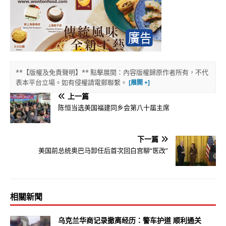
**【版權及免責聲明】** 點擊展開：內容版權歸原作者所有，不代
表本平台立場。如有侵權請電郵聯繫。
上一篇
陈恒当选美国福建同乡会第八十届主席
下一篇
美国前总统奥巴马卸任后首次回白宫聊“医改”
相關新聞
乌克兰华商记录撤离经历：警车护道 顺利通关