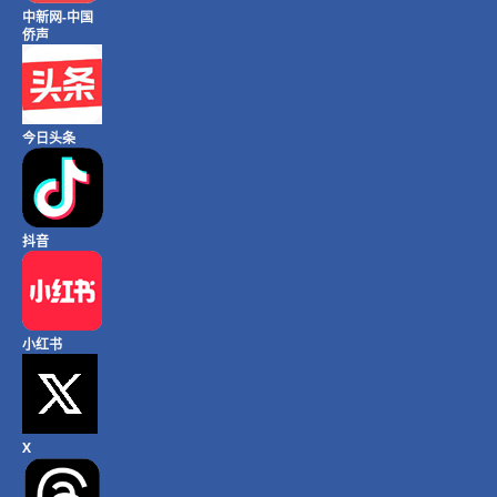
中新网-中国
侨声
今日头条
抖音
小红书
X