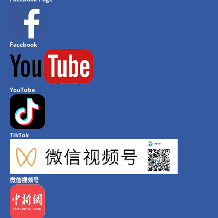
Facebook
YouTube
TikTok
微信视频号