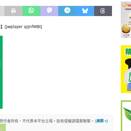
layer qiJnfWBI]
權歸原作者所有，不代表本平台立場。如有侵權請電郵聯繫。