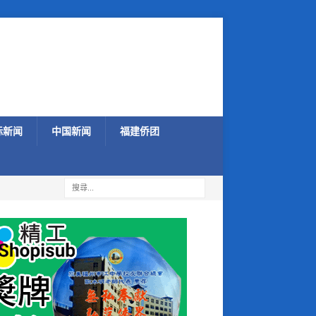
际新闻
中国新闻
福建侨团