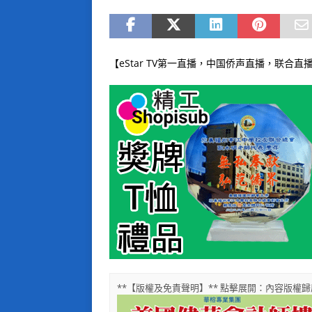
【eStar TV第一直播，中国侨声直播，联合直播】[jwp
**【版權及免責聲明】** 點擊展開：內容版