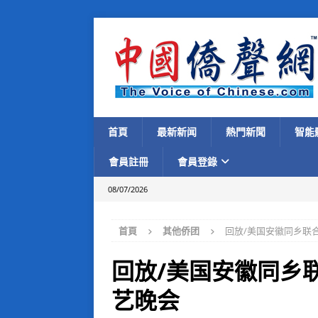
首頁
最新新闻
熱門新聞
智能
會員註冊
會員登錄
08/07/2026
首頁
其他侨团
回放/美国安徽同乡联
回放/美国安徽同乡
艺晚会