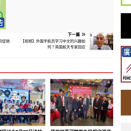
下一篇
前促销
【视频】外国宇航员学习中文的兴趣如
何？英国航天专家回应