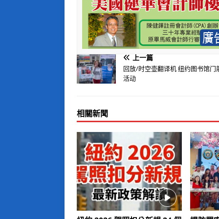
上一篇
回放/时空壶翻译机 纽约图书馆门
活动
相關新聞