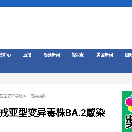
體中心
直播
视频新闻
短视频
美国新闻
国
亚型变异毒株BA.2感染病例
戎亚型变异毒株BA.2感染