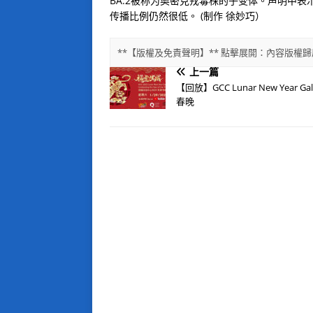
BA.2
被称为奥密克戎毒株的子变体。声明中表
传播比例仍然很低。
(
制作
徐妙巧）
**【版權及免責聲明】** 點擊展開：內容版
上一篇
【回放】GCC Lunar New Year Ga
春晚