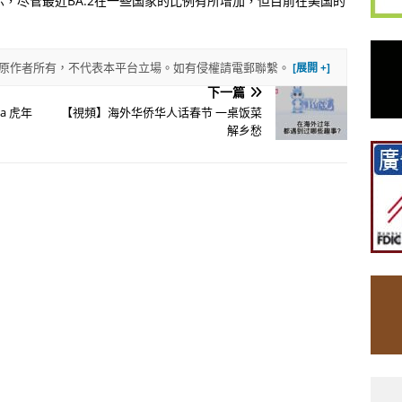
示，尽管最近
BA.2
在一些国家的比例有所增加，但目前在美国的
權歸原作者所有，不代表本平台立場。如有侵權請電郵聯繫。
下一篇
la 虎年
【視頻】海外华侨华人话春节 一桌饭菜
解乡愁