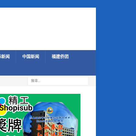
际新闻
中国新闻
福建侨团