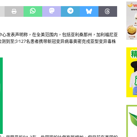
中心发表声明称，在全美范围内，包括亚利桑那州，加利福尼亚
检测到至少
127
名患者携带新冠变异病毒奥密克戎亚型变异毒株