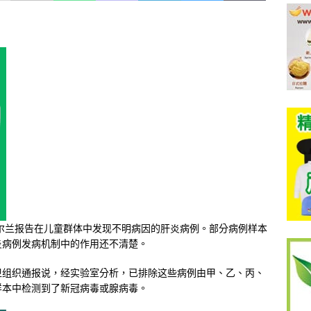
尔兰报告在儿童群体中发现不明病因的肝炎病例。部分病例样本
炎病例发病机制中的作用还不清楚。
卫组织通报说，经实验室分析，已排除这些病例由甲、乙、丙、
样本中检测到了新冠病毒或腺病毒。