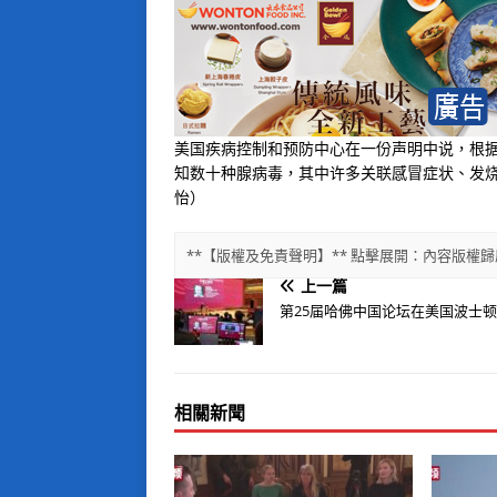
美国疾病控制和预防中心在一份声明中说，根
知数十种腺病毒，其中许多关联感冒症状、发烧
怡）
**【版權及免責聲明】** 點擊展開：內容版
上一篇
第25届哈佛中国论坛在美国波士
相關新聞