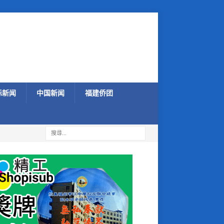
际新闻
中国新闻
福建侨团