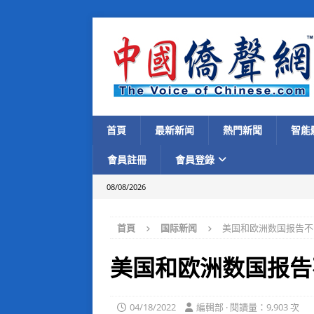
首頁
最新新闻
熱門新聞
智能
會員註冊
會員登錄
08/08/2026
首頁
国际新闻
美国和欧洲数国报告不
美国和欧洲数国报告
04/18/2022
編輯部 · 閱讀量：9,903 次