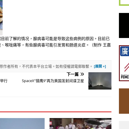
据目前了解的情况，腺病毒可能是导致这些病例的原因。目前已
、喉咙痛等，有些腺病毒可能引发胃和肠道炎症。（制作 王嘉
權歸原作者所有，不代表本平台立場。如有侵權請電郵聯繫。
下一篇
顿举行
SpaceX“猎鹰9”再为美国发射间谍卫星