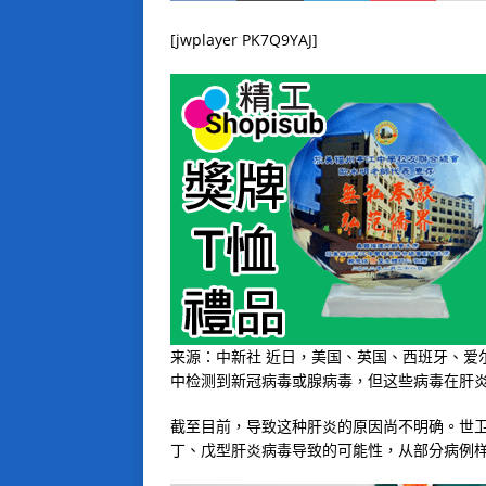
[jwplayer PK7Q9YAJ]
来源：中新社 近日，美国、英国、西班牙、爱
中检测到新冠病毒或腺病毒，但这些病毒在肝
截至目前，导致这种肝炎的原因尚不明确。世
丁、戊型肝炎病毒导致的可能性，从部分病例