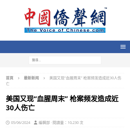
首頁
最新新闻
美国又现“血腥周末” 枪案频发造成近30人伤
亡
美国又现“血腥周末” 枪案频发造成近
30人伤亡
05/06/2024
編輯部 · 閱讀量：10,230 次