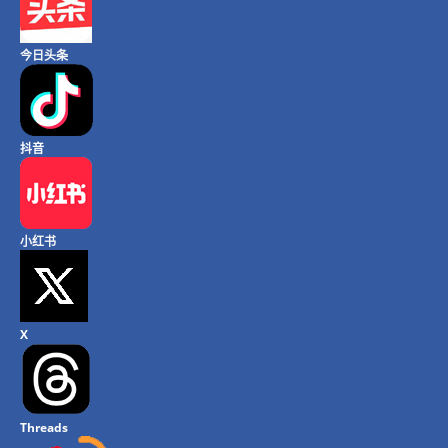
今日头条
抖音
小红书
X
Threads