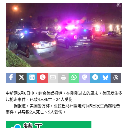
中新网5月6日电，综合美媒报道，在刚刚过去的周末，美国发生多
起枪击事件，已致4人死亡、24人受伤。
据报道，美国警方称，亚拉巴马州当地时间5日发生两起枪击
事件，共导致2人死亡、9人受伤。