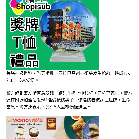
美联社报道称，当天凌晨，亚拉巴马州一街头发生枪战，造成1人
死亡，6人受伤。
警方赶到事发街区后发现一辆汽车撞上电线杆，司机已死亡。警方
还在附近加油站发现1名受枪伤男子，该名伤者被送往医院，生命
垂危。警方还表示，另有5人因枪伤被送医。