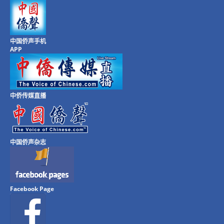
中国侨声手机
APP
中侨传媒直播
中国侨声杂志
Facebook Page