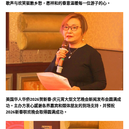
歌声与欢笑驱散乡愁，愿祥和的春意温暖每一位游子的心。
美国华人华侨2026贺新春·庆元宵大型文艺晚会新闻发布会圆满成
功。主办方衷心感谢各界嘉宾和媒体朋友的到场支持，并预祝
2026新春联欢晚会取得圆满成功。