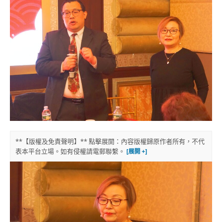
**【版權及免責聲明】** 點擊展開：內容版權歸原作者所有，不代
表本平台立場。如有侵權請電郵聯繫。