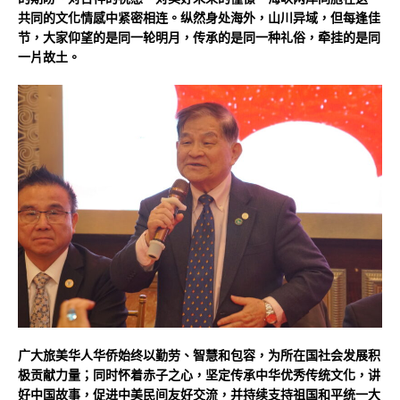
共同的文化情感中紧密相连。纵然身处海外，山川异域，但每逢佳
节，大家仰望的是同一轮明月，传承的是同一种礼俗，牵挂的是同
一片故土。
广大旅美华人华侨始终以勤劳、智慧和包容，为所在国社会发展积
极贡献力量；同时怀着赤子之心，坚定传承中华优秀传统文化，讲
好中国故事，促进中美民间友好交流，并持续支持祖国和平统一大