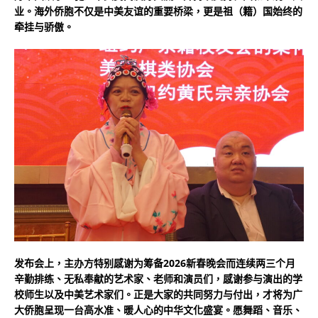
业。海外侨胞不仅是中美友谊的重要桥梁，更是祖（籍）国始终的
牵挂与骄傲。
发布会上，主办方特别感谢为筹备2026新春晚会而连续两三个月
辛勤排练、无私奉献的艺术家、老师和演员们，感谢参与演出的学
校师生以及中美艺术家们。正是大家的共同努力与付出，才将为广
大侨胞呈现一台高水准、暖人心的中华文化盛宴。愿舞蹈、音乐、