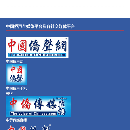
中国侨声全媒体平台及各社交媒体平台
中国侨声网
中国侨声手机
APP
中侨传媒直播