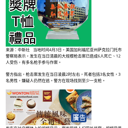
来源：中新社 当地时间4月3日，美国加利福尼亚州萨克拉门托市
警察局表示，发生在当日清晨的大规模枪击案已造成6人死亡、12
人受伤，有多名枪手参与作案。
警方指出，枪击案发生在当日凌晨2时左右，死者包括3名女性，3
名男性，嫌疑人仍然在逃。警方在现场找到至少一支枪。