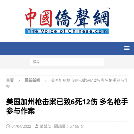
首頁
最新新闻
美国加州枪击案已致6死12伤 多名枪手参与作
案
美国加州枪击案已致6死12伤 多名枪手
参与作案
04/04/2022
編輯部 · 閱讀量：5,166 次