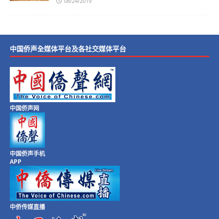
08/24/2019
中国侨声全媒体平台及各社交媒体平台
中国侨声网
中国侨声手机
APP
中侨传媒直播