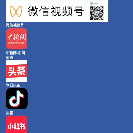
微信视频号
中新网-中国
侨声
今日头条
抖音