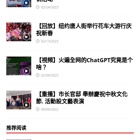
02/24/2023
【回放】纽约唐人街举行花车大游行庆
祝新春
02/13/2023
【視頻】火遍全网的ChatGPT究竟是个
啥？
02/09/2023
【重播】市长官邸 舉辦慶祝中秋文化
節. 活動設文藝表演
09/09/2022
推荐阅读