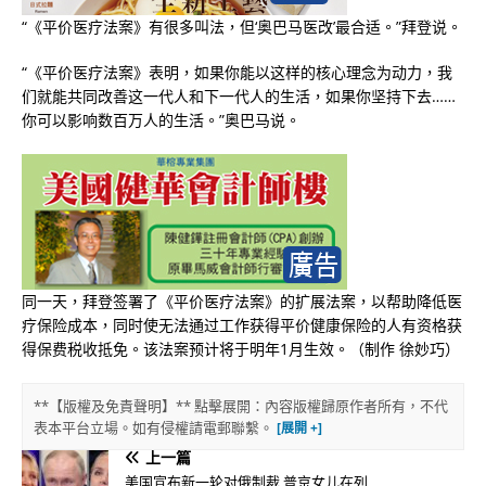
“《平价医疗法案》有很多叫法，但‘奥巴马医改’最合适。”拜登说。
“《平价医疗法案》表明，如果你能以这样的核心理念为动力，我
们就能共同改善这一代人和下一代人的生活，如果你坚持下去……
你可以影响数百万人的生活。”奥巴马说。
同一天，拜登签署了《平价医疗法案》的扩展法案，以帮助降低医
疗保险成本，同时使无法通过工作获得平价健康保险的人有资格获
得保费税收抵免。该法案预计将于明年1月生效。（制作 徐妙巧）
**【版權及免責聲明】** 點擊展開：內容版權歸原作者所有，不代
表本平台立場。如有侵權請電郵聯繫。
上一篇
美国宣布新一轮对俄制裁 普京女儿在列