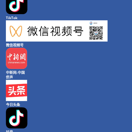
TikTok
微信视频号
中新网-中国
侨声
今日头条