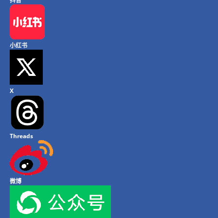
抖音
小红书
X
Threads
微博