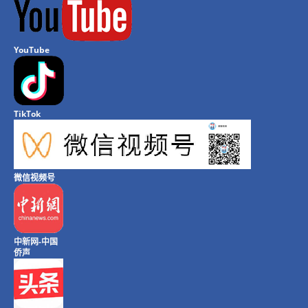
YouTube
TikTok
微信视频号
中新网-中国
侨声