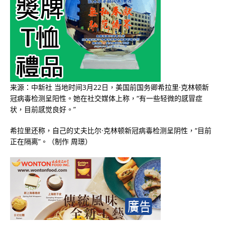
来源：中新社 当地时间3月22日，美国前国务卿希拉里·克林顿新
冠病毒检测呈阳性。她在社交媒体上称，“有一些轻微的感冒症
状，目前感觉良好。”
希拉里还称，自己的丈夫比尔·克林顿新冠病毒检测呈阴性，“目前
正在隔离”。（制作 周璟）