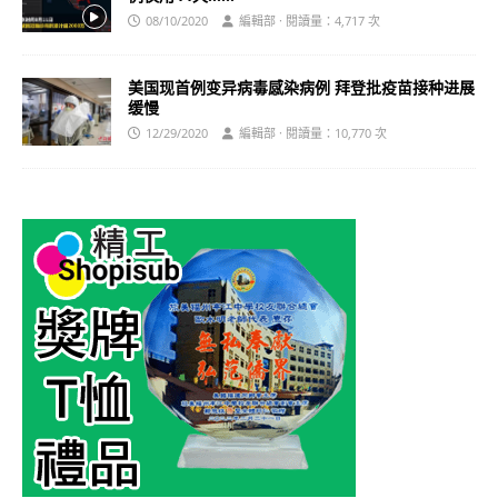
08/10/2020
編輯部 · 閱讀量：4,717 次
美国现首例变异病毒感染病例 拜登批疫苗接种进展
缓慢
12/29/2020
編輯部 · 閱讀量：10,770 次