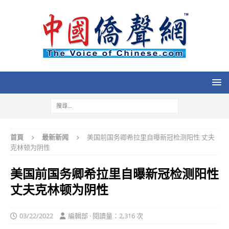
首頁
最新新闻
美国前国务卿希拉里自曝新冠检测阳性 丈夫
克林顿为阴性
美国前国务卿希拉里自曝新冠检测阳性
丈夫克林顿为阴性
03/22/2022
編輯部 · 閱讀量：2,316 次