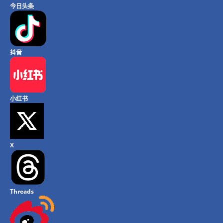
今日头条
抖音
小红书
X
Threads