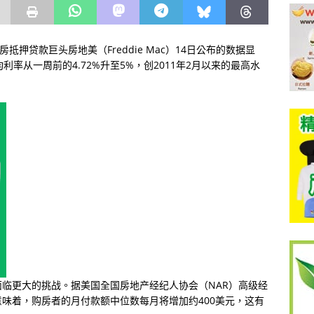
抵押贷款巨头房地美（Freddie Mac）14日公布的数据显
率从一周前的4.72%升至5%，创2011年2月以来的最高水
临更大的挑战。据美国全国房地产经纪人协会（NAR）高级经
味着，购房者的月付款额中位数每月将增加约400美元，这有