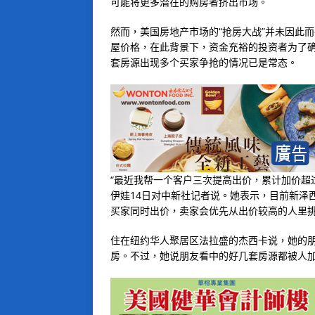
可能将更多潜在的购房者挤出市场。
然而，美国房地产市场的“抢房大战”并未因此
屋价格，在此背景下，资金充裕的投资者为了确
套房源出现多个买家争抢的情况已是常态。
“最近我帮一个客户三次提高出价，累计加价超
伊娃14日对中新社记者说。她表示，目前新泽
买家同时出价，卖家会优先从出价较高的人里
住在纽约华人聚居区法拉盛的杰西卡说，她的
房。不过，她说朋友看中的好几套房源都被人加