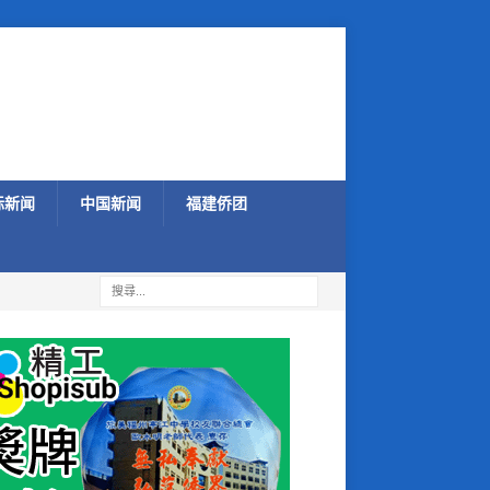
际新闻
中国新闻
福建侨团