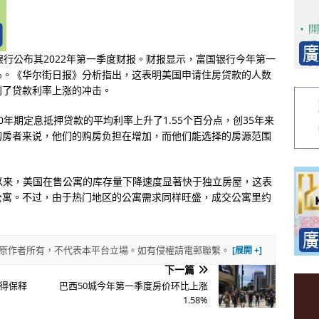
银行公布其2022年第一季度财报。财报显示，富国银行今年第一
%。《华尔街日报》分析指出，这表明美国申请住房贷款的人数
到了贷款利率上涨的冲击。
年期定息抵押贷款的平均利率上升了1.55个百分点，创35年来
购房者来说，他们的购房负担在增加，而他们能选择的房源范围
年以来，美国在售公寓的库存量下降速度显著快于独立房屋，这表
公寓。不过，由于热门地区的公寓需求同样旺盛，成交公寓里约
權歸原作者所有，不代表本平台立場。如有侵權請電郵聯繫。
下一篇
得保释
巴西50城今年第一季度房价环比上涨
1.58%