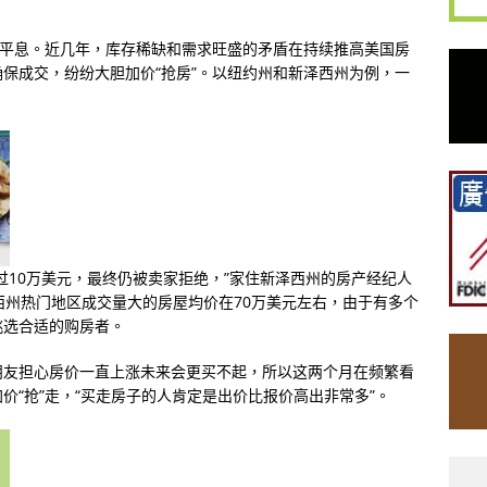
而平息。近几年，库存稀缺和需求旺盛的矛盾在持续推高美国房
保成交，纷纷大胆加价“抢房”。以纽约州和新泽西州为例，一
过10万美元，最终仍被卖家拒绝，”家住新泽西州的房产经纪人
西州热门地区成交量大的房屋均价在70万美元左右，由于有多个
挑选合适的购房者。
朋友担心房价一直上涨未来会更买不起，所以这两个月在频繁看
价“抢”走，“买走房子的人肯定是出价比报价高出非常多”。