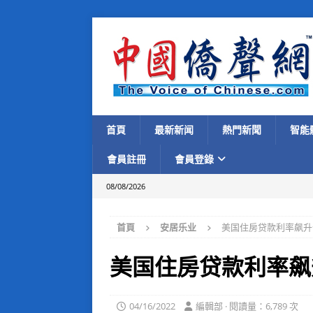
首頁
最新新闻
熱門新聞
智能
會員註冊
會員登錄
08/08/2026
首頁
安居乐业
美国住房贷款利率飙升
美国住房贷款利率飙
04/16/2022
編輯部 · 閱讀量：6,789 次