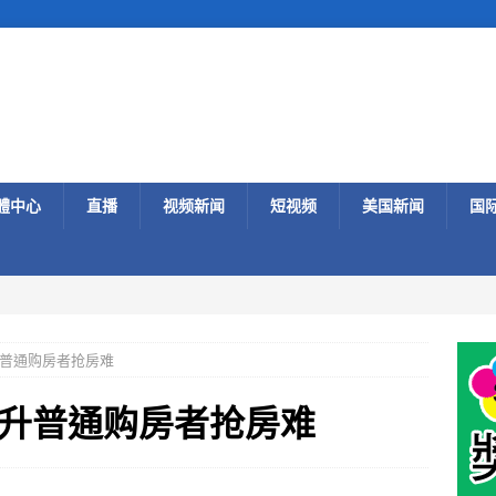
體中心
直播
视频新闻
短视频
美国新闻
国
普通购房者抢房难
升普通购房者抢房难