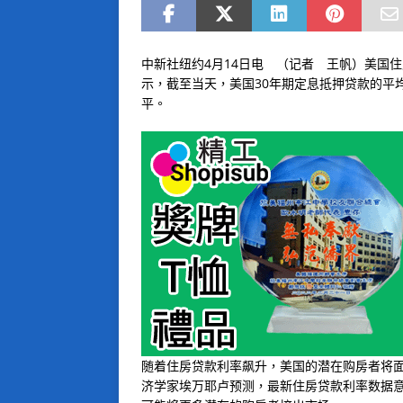
中新社纽约4月14日电 （记者 王帆）美国住房
示，截至当天，美国30年期定息抵押贷款的平均利
平。
随着住房贷款利率飙升，美国的潜在购房者将面
济学家埃万耶卢预测，最新住房贷款利率数据意