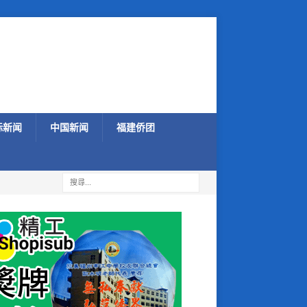
际新闻
中国新闻
福建侨团