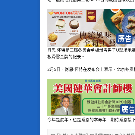
肖恩·怀特是三届冬奥会单板滑雪男子U型场地
板滑雪金牌的纪录。
2月5日，肖恩·怀特在发布会上表示，北京冬
今年是虎年，也是肖恩的本命年。期待肖恩接下