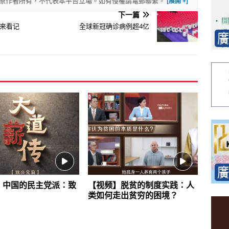
權歸原作者所有，不代表本平台立場。如有侵權請電郵聯繫。
下一篇
来看记
全球新冠确诊病例超4亿
】中国的民主党派：致
【视频】脱贫的制度实践：人
类如何走出贫穷的困境？