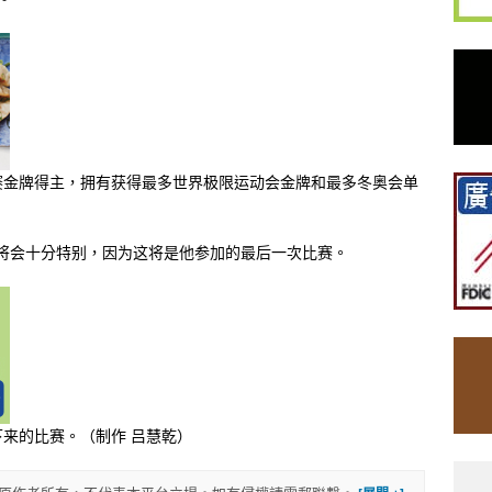
赛金牌得主，拥有获得最多世界极限运动会金牌和最多冬奥会单
奥将会十分特别，因为这将是他参加的最后一次比赛。
来的比赛。（制作 吕慧乾）