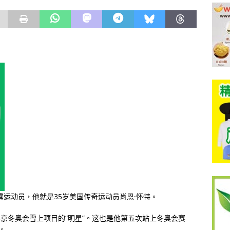
雪运动员，他就是35岁美国传奇运动员肖恩·怀特。
北京冬奥会雪上项目的“明星”。这也是他第五次站上冬奥会赛
。