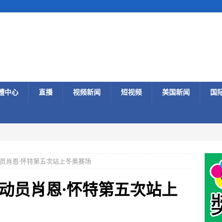
體中心
直播
视频新闻
短视频
美国新闻
国
员肖恩·怀特第五次站上冬奥赛场
动员肖恩·怀特第五次站上