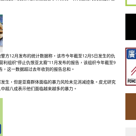
警方12月发布的统计数据称，该市今年截至12月5日发生的仇
营利组织“停止仇恨亚太裔”11月发布的报告，该组织今年截至9
报告，这一数据超过去年收到的报告总和。
案发生，但是亚裔群体面临的暴力风险未见消减迹象。皮尤研究
人中超八成表示他们面临越来越多的暴力。