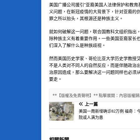
美国广播公司援引“亚裔美国人法律保护和教育
义问题，在新冠疫情的大背景下，针对亚裔的
罪之所以抬头，其根源还是种族主义。
就如何破解这一问题，联合国教科文组织指出
除种族主义有着重要作用。一些美国亚裔家长
们深入了解什么是种族歧视。
然而美国历史学家、哥伦比亚大学历史学教授艾明
不是人类对不同人的自然反应，而是伴随政治
治原因造成，那么要解决这一问题同样也必须
要走。
**【版權及免責聲明】** 點擊展開：內容版
上一篇
美国一周新增确诊82万例 福奇：
院或人满为患
相關新聞