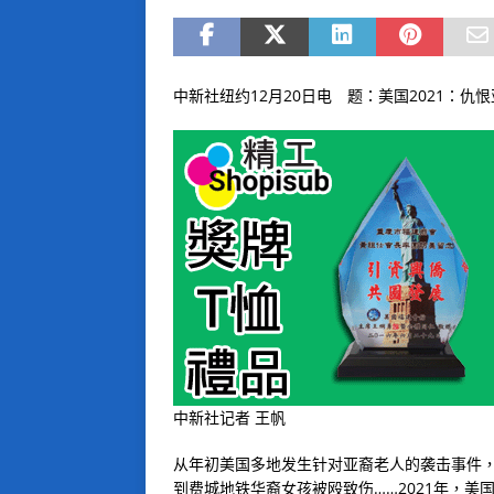
中新社纽约12月20日电 题：美国2021：仇
中新社记者 王帆
从年初美国多地发生针对亚裔老人的袭击事件
到费城地铁华裔女孩被殴致伤……2021年，