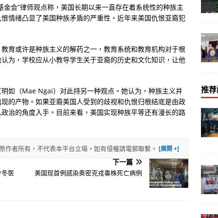
基金会”律师观点称，美国长期以来一直存在着系统性的种族主
仇恨情绪凸显了美国种族矛盾的严重性。近年来美国仇恨亚裔犯
，教育或许是种族主义的解药之一，教育系统和教育机构对于根
也认为，学校应从小教导学生关于亚裔的历史和文化知识，让他
推荐
如（Mae Ngai）对此持另一种观点。她认为，种族主义并
出现的产物。如果亚裔美国人受到的歧视和仇恨归根结底是由政
从政治的角度入手。目前来看，美国实现种族平等还有漫长的路
權歸原作者所有，不代表本平台立場。如有侵權請電郵聯繫。
下一篇
今冬医
美国现首例感染奥密克戎毒株死亡病例