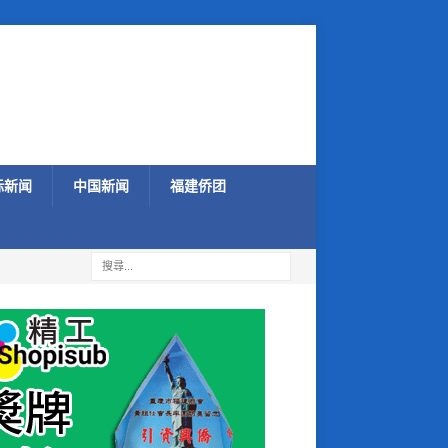
际新闻
中国新闻
福建侨团