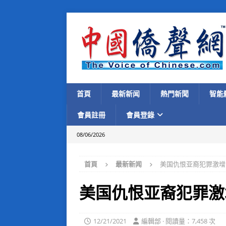
首頁
最新新闻
熱門新聞
智能
會員註冊
會員登錄
08/06/2026
首頁
最新新闻
美国仇恨亚裔犯罪激增
美国仇恨亚裔犯罪激
12/21/2021
編輯部 · 閱讀量：7,458 次