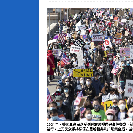
2021年，美国亚裔民众受到种族歧视侵害事件频发，
游行，上万民众手持标语在曼哈顿弗利广场集会后，游行