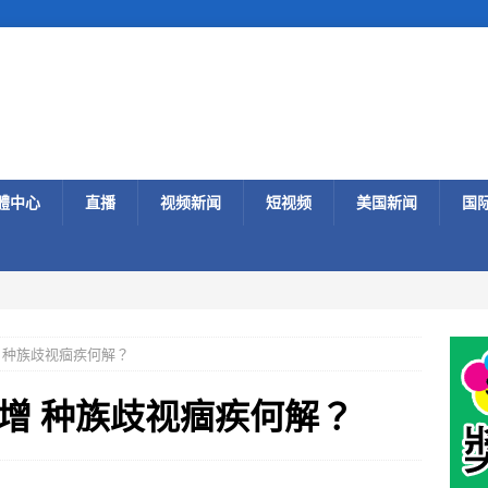
體中心
直播
视频新闻
短视频
美国新闻
国
 种族歧视痼疾何解？
增 种族歧视痼疾何解？