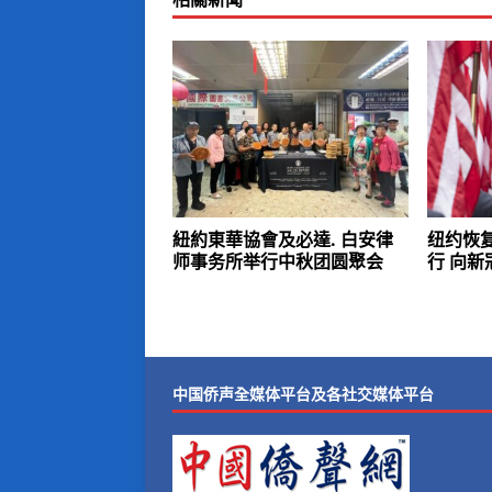
紐約東華協會及必達. 白安律
纽约恢
师事务所举行中秋团圆聚会
行 向新
中国侨声全媒体平台及各社交媒体平台