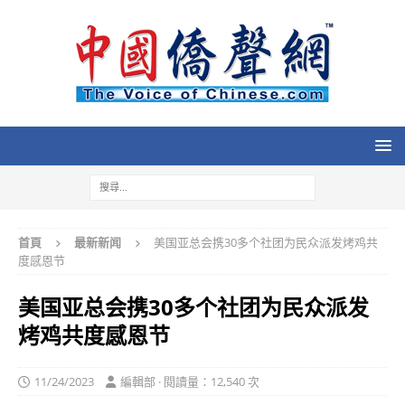
首頁
最新新闻
美国亚总会携30多个社团为民众派发烤鸡共
度感恩节
美国亚总会携30多个社团为民众派发
烤鸡共度感恩节
11/24/2023
編輯部 · 閱讀量：12,540 次