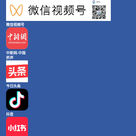
微信视频号
中新网-中国
侨声
今日头条
抖音