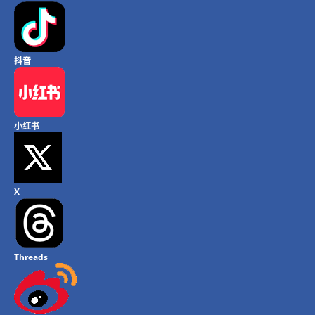
抖音
小红书
X
Threads