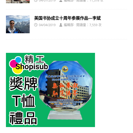
04/07/2019
編輯部 · 閱讀量：11,378 次
美国书协成立十周年参展作品—李斌
04/04/2019
編輯部 · 閱讀量：7,559 次