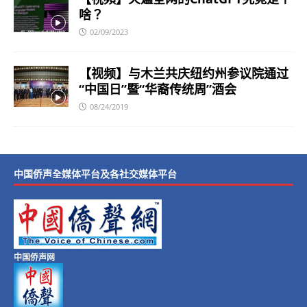
啥？
02/09/2023
【视频】与木兰共庆纽约州参议院通过
“中国日”暨“华裔传统周”酒会
08/24/2019
中国侨声全媒体平台及各社交媒体平台
中国侨声网