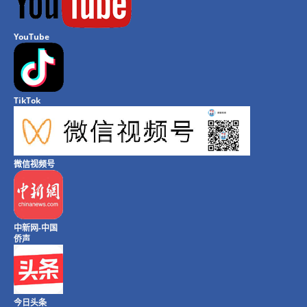
YouTube
TikTok
微信视频号
中新网-中国
侨声
今日头条