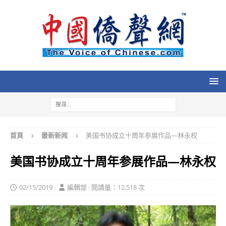
首頁
最新新闻
美国书协成立十周年参展作品—林永权
美国书协成立十周年参展作品—林永权
02/15/2019
編輯部 · 閱讀量：12,518 次