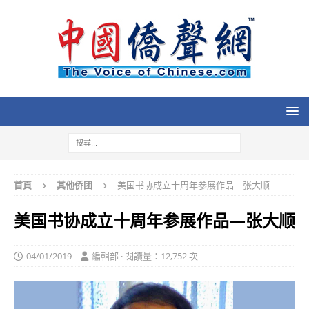
首頁
其他侨团
美国书协成立十周年参展作品—张大顺
美国书协成立十周年参展作品—张大顺
04/01/2019
編輯部 · 閱讀量：12,752 次