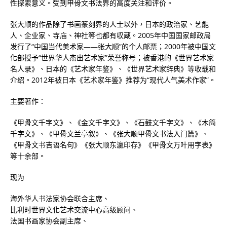
性探索意义。受到甲骨文书法界的高度关注和评价。
张大顺的作品除了书画篆刻界的人士以外，日本的政治家、艺能
人、企业家、寺庙、神社等也都有収蔵。2005年中国国家邮政局
发行了“中国当代美术家――张大顺”的个人邮票；2000年被中国文
化部授予“世界华人杰出艺术家”荣誉称号；被香港的《世界艺术家
名人录》、日本的《艺术家年鉴》、《世界艺术家辞典》等收载和
介绍。2012年被日本《艺术家年鉴》推荐为“现代人气美术作家”。
主要著作：
《甲骨文千字文》、《金文千字文》、《石鼓文千字文》、《木简
千字文》、《甲骨文兰亭叙》、《张大顺甲骨文书法入门篇》、
《甲骨文书吉语名句》《张大顺东瀛印存》《甲骨文万叶用字表》
等十余部。
现为
海外华人书法家协会联合主席、
比利时世界文化艺术交流中心高级顾问、
法国书画家协会副主席、