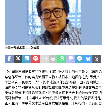
中国当代美术家――张大顺
【中国侨声网记者李兆银纽约报道】张大顺为当代甲骨文书坛理论
与创作壁合一体的实力派领军人物，被日本书道界称之为“甲骨文
书法研究、表现第一人”。其书法篆刻作品流布数十国，影响遍及
海内外；特别是其从长期的研究和实践中总结提出的甲骨文书法自
身体系和规律的理论和观点，将甲骨文在书法史上的地位作了新的
阐释和评価，对长期以来“以传统书法写甲骨文书法”的误解进行是
正和厘清，为甲骨文书法走自身发展道路展示了新指向，具有历史