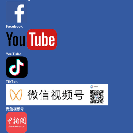
Facebook
YouTube
TikTok
微信视频号