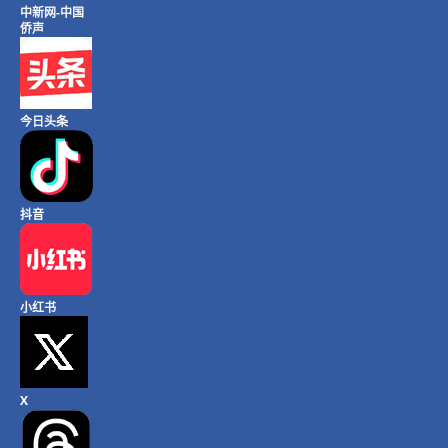
中新网-中国
侨声
今日头条
抖音
小红书
X