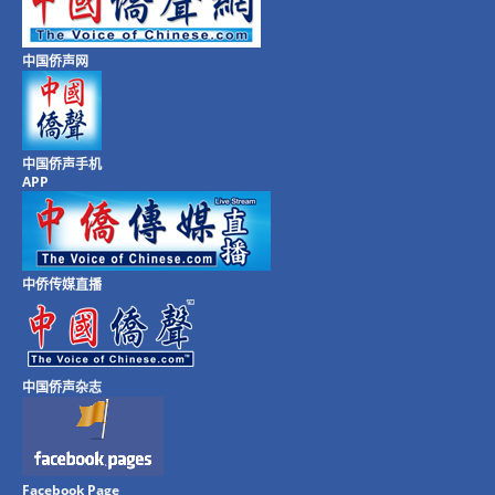
中国侨声网
中国侨声手机
APP
中侨传媒直播
中国侨声杂志
Facebook Page