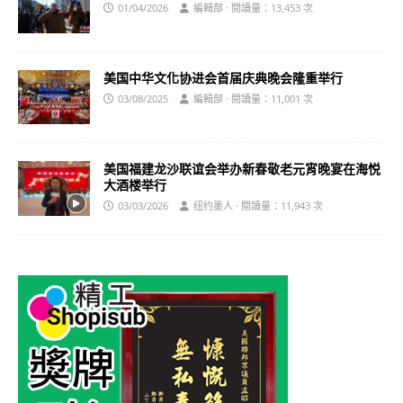
01/04/2026
編輯部 · 閱讀量：13,453 次
美国中华文化协进会首届庆典晚会隆重举行
03/08/2025
編輯部 · 閱讀量：11,001 次
美国福建龙沙联谊会举办新春敬老元宵晚宴在海悦
大酒楼举行
03/03/2026
纽约墨人 · 閱讀量：11,943 次