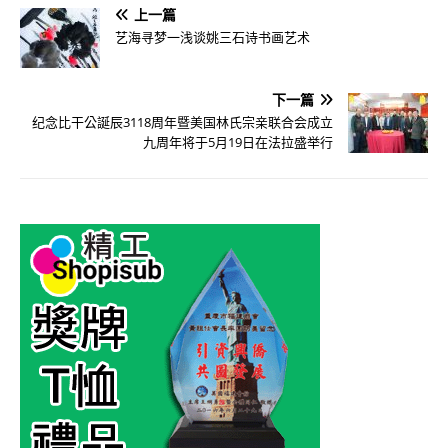
上一篇
艺海寻梦一浅谈姚三石诗书画艺术
下一篇
纪念比干公誕辰3118周年暨美国林氏宗亲联合会成立
九周年将于5月19日在法拉盛举行