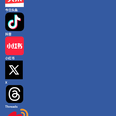
今日头条
抖音
小红书
X
Threads