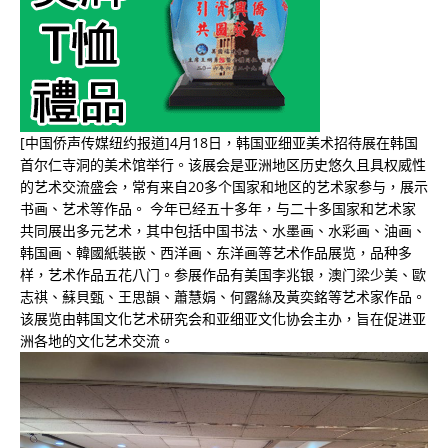
[中国侨声传媒纽约报道]4月18日，韩国亚细亚美术招待展在韩国
首尔仁寺洞的美术馆举行。该展会是亚洲地区历史悠久且具权威性
的艺术交流盛会，常有来自20多个国家和地区的艺术家参与，展示
书画、艺术等作品。 今年已经五十多年，与二十多国家和艺术家
共同展出多元艺术，其中包括中国书法、水墨画、水彩画、油画、
韩国画、韓國紙裝嵌、西洋画、东洋画等艺术作品展览，品种多
样，艺术作品五花八门。参展作品有美国李兆银，澳门梁少美、歐
志祺、蘇貝甄、王思韻、蕭慧娟、何露絲及黃奕銘等艺术家作品。
该展览由韩国文化艺术研究会和亚细亚文化协会主办，旨在促进亚
洲各地的文化艺术交流。