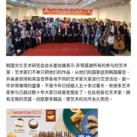
韩国文化艺术研究会会长姜信雄表示:非常感谢所有的参与的艺术
家，艺术家们不单只把他们的作品，从他们的国家送到韩国展览，
并亲身到场和来自世界各地不同的艺术家大家进行交流活动，是一
件非常难得的盛事，不竟今年已经踏入五十多过春天，有很多艺术
家参与已超过数十年大家已经是老朋友了，在此祝各位艺术家，拥
有无限的灵感，创造更多精品，使艺术的光环永久照亮。