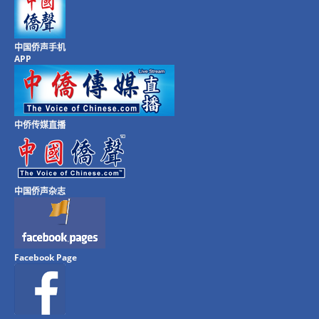
中国侨声手机
APP
中侨传媒直播
中国侨声杂志
Facebook Page