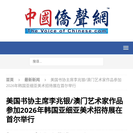
首頁
最新新闻
美国书协主席李兆银/澳门艺术家作品参加
2026年韩国亚细亚美术招待展在首尔举行
美国书协主席李兆银/澳门艺术家作品
参加2026年韩国亚细亚美术招待展在
首尔举行