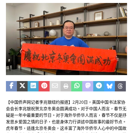
【中国侨声网记者李兆银纽约报道】2月20日，美国中国书法家协
会会长李兆银祝贺北京冬奥会圆满成功。对于中国人而言，春节无
疑是一年中最重要的节日。对于海外华侨华人而言，春节不仅是抒
发思乡爱国之情的日子，也是身体力行讲述中国故事的最好节点。
虎年春节，适逢北京冬奥会，这丰富了海外华侨华人心中的中国故