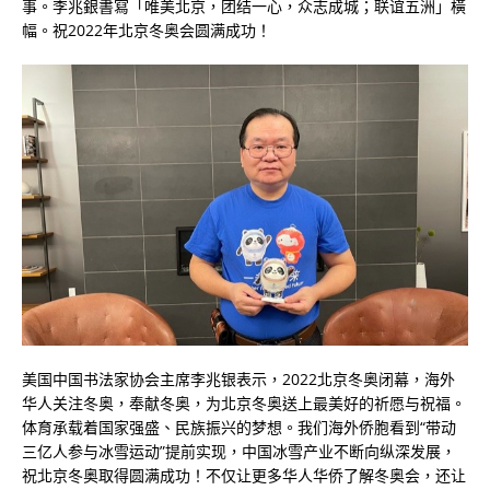
事。李兆銀書寫「唯美北京，团结一心，众志成城；联谊五洲」橫
幅。祝2022年北京冬奥会圆满成功！
美国中国书法家协会主席李兆银表示，2022北京冬奥闭幕，海外
华人关注冬奥，奉献冬奥，为北京冬奥送上最美好的祈愿与祝福。
体育承载着国家强盛、民族振兴的梦想。我们海外侨胞看到“带动
三亿人参与冰雪运动”提前实现，中国冰雪产业不断向纵深发展，
祝北京冬奥取得圆满成功！不仅让更多华人华侨了解冬奥会，还让