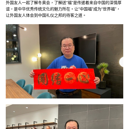
外国友人一起了解冬奥会，了解送“福”是传递着来自中国的深情厚
谊，是中华优秀传统文化的魅力所在。让“中国福”成为“世界福”，
让外国友人体会到中国礼仪之邦的待客之道。