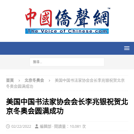
首頁
北京冬奥会
美国中国书法家协会会长李兆银祝贺北京
冬奥会圆满成功
美国中国书法家协会会长李兆银祝贺北
京冬奥会圆满成功
02/22/2022
編輯部 · 閱讀量：10,081 次