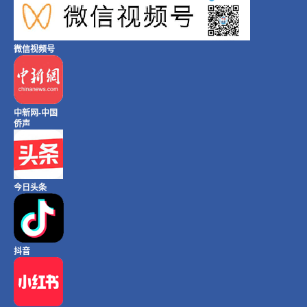
微信视频号
中新网-中国
侨声
今日头条
抖音