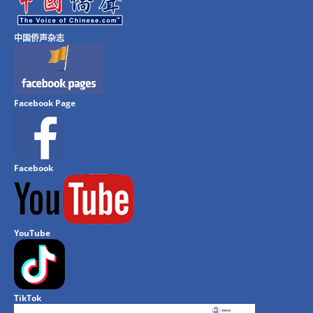
中国侨声杂志
Facebook Page
Facebook
YouTube
TikTok